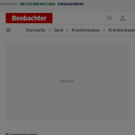
MAGAZIN
RECHTSBERATUNG
ENGAGEMENT
Startseite
Geld
Krankenkasse
Krankenkasse
Krankenkasse