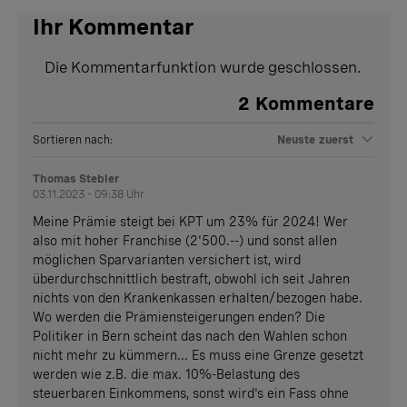
Ihr Kommentar
Die Kommentarfunktion wurde geschlossen.
2
Kommentare
Sortieren nach:
Neuste zuerst
Thomas Stebler
03.11.2023 - 09:38 Uhr
Meine Prämie steigt bei KPT um 23% für 2024! Wer
also mit hoher Franchise (2'500.--) und sonst allen
möglichen Sparvarianten versichert ist, wird
überdurchschnittlich bestraft, obwohl ich seit Jahren
nichts von den Krankenkassen erhalten/bezogen habe.
Wo werden die Prämiensteigerungen enden? Die
Politiker in Bern scheint das nach den Wahlen schon
nicht mehr zu kümmern... Es muss eine Grenze gesetzt
werden wie z.B. die max. 10%-Belastung des
steuerbaren Einkommens, sonst wird's ein Fass ohne