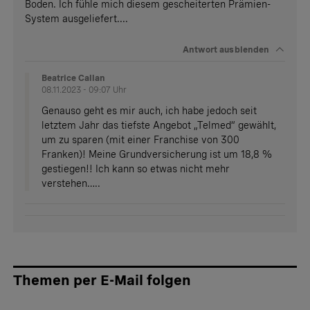
Boden. Ich fühle mich diesem gescheiterten Prämien-
System ausgeliefert....
Antwort
ausblenden
Beatrice Callan
08.11.2023 - 09:07 Uhr
Genauso geht es mir auch, ich habe jedoch seit
letztem Jahr das tiefste Angebot „Telmed“ gewählt,
um zu sparen (mit einer Franchise von 300
Franken)! Meine Grundversicherung ist um 18,8 %
gestiegen!! Ich kann so etwas nicht mehr
verstehen…..
Themen per E-Mail folgen