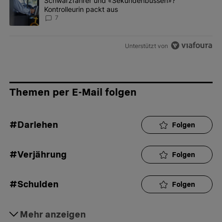
Ein Trendartikel mit dem Titel "Schwarzfahrer und «Sekundenbus
Schwarzfahrer und «Sekundenbussen»?
Kontrolleurin packt aus
7
Unterstützt von
Themen per E-Mail folgen
#Darlehen
Folgen
#Verjährung
Folgen
#Schulden
Folgen
#Betreibung
Mehr anzeigen
Folgen