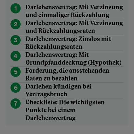
Darlehensvertrag: Mit Verzinsung
1
und einmaliger Rückzahlung
Darlehensvertrag: Mit Verzinsung
2
und Rückzahlungsraten
Darlehensvertrag: Zinslos mit
3
Rückzahlungsraten
Darlehensvertrag: Mit
4
Grundpfanddeckung (Hypothek)
Forderung, die ausstehenden
5
Raten zu bezahlen
Darlehen kündigen bei
6
Vertragsbruch
Checkliste: Die wichtigsten
7
Punkte bei einem
Darlehensvertrag