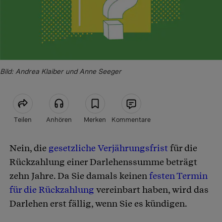
Bild: Andrea Klaiber und Anne Seeger
Teilen
Anhören
Merken
Kommentare
Nein, die
gesetzliche Verjährungsfrist
für die
Artikel teilen
Rückzahlung einer Darlehenssumme beträgt
zehn Jahre. Da Sie damals keinen
festen Termin
für die Rückzahlung
vereinbart haben, wird das
Darlehen erst fällig, wenn Sie es kündigen.