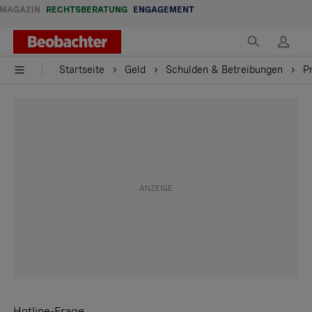
MAGAZIN
RECHTSBERATUNG
ENGAGEMENT
Startseite
Geld
Schulden & Betreibungen
P
Hotline-Frage