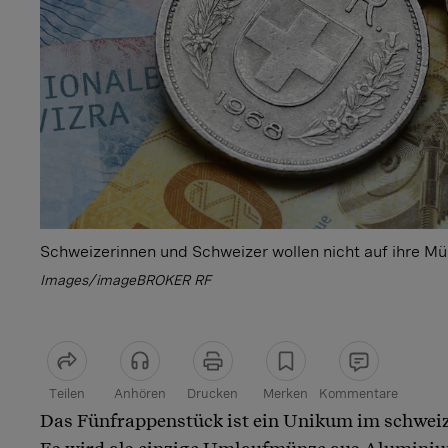
Schweizerinnen und Schweizer wollen nicht auf ihre M
Images/imageBROKER RF
Teilen
Anhören
Drucken
Merken
Kommentare
Das Fünfrappenstück ist ein Unikum im schwei
Artikel teilen