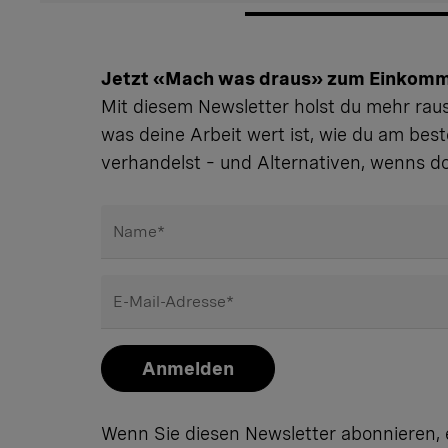
Jetzt «Mach was draus» zum Einkomm
Mit diesem Newsletter holst du mehr raus.
was deine Arbeit wert ist, wie du am bes
verhandelst – und Alternativen, wenns do
Name
*
E-Mail-Adresse
*
Anmelden
Wenn Sie diesen Newsletter abonnieren, e