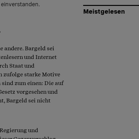
einverstanden.
Meistgelesen
 andere. Bargeld sei
enlesern und Internet
rch Staat und
n zufolge starke Motive
 sind zum einen: Die auf
Gesetz vorgesehen und
t, Bargeld sei nicht
 Regierung und
ieser Gegenvorschlag