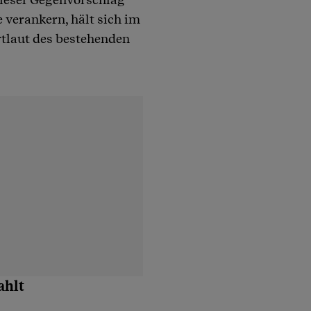
 verankern, hält sich im
rtlaut des bestehenden
ahlt