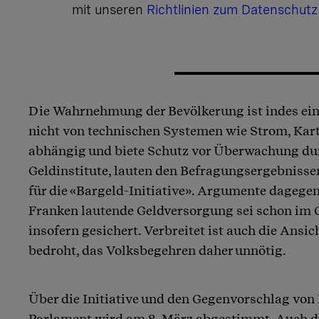
mit unseren
Richtlinien zum Datenschutz
Die Wahrnehmung der Bevölkerung ist indes eine
nicht von technischen Systemen wie Strom, Kart
abhängig und biete Schutz vor Überwachung du
Geldinstitute, lauten den Befragungsergebnisse
für die «Bargeld-Initiative». Argumente dagegen
Franken lautende Geldversorgung sei schon im 
insofern gesichert. Verbreitet ist auch die Ansich
bedroht, das Volksbegehren daher unnötig.
Über die Initiative und den Gegenvorschlag von
Parlament wird am 8. März abgestimmt. Auch d