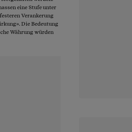
assen eine Stufe unter
r festeren Verankerung
Wirkung». Die Bedeutung
rische Währung würden