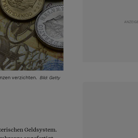
ünzen verzichten.
Bild: Getty
zerischen Geldsystem.