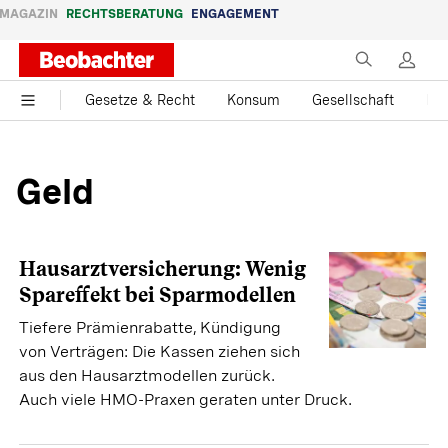
MAGAZIN
RECHTSBERATUNG
ENGAGEMENT
Gesetze & Recht
Konsum
Gesellschaft
Fam
Geld
Hausarztversicherung: Wenig
Spareffekt bei Sparmodellen
Tiefere Prämienrabatte, Kündigung
von Verträgen: Die Kassen ziehen sich
aus den Hausarztmodellen zurück.
Auch viele HMO-Praxen geraten unter Druck.