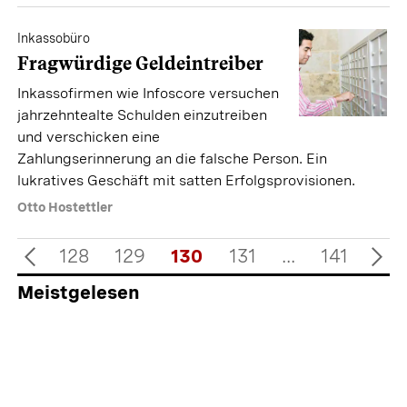
Inkassobüro
Fragwürdige Geldeintreiber
Inkassofirmen wie Infoscore versuchen
jahrzehntealte Schulden einzutreiben
und verschicken eine
Zahlungserinnerung an die falsche Person. Ein
lukratives Geschäft mit satten Erfolgsprovisionen.
Otto Hostettler
128
129
130
131
...
141
Meistgelesen