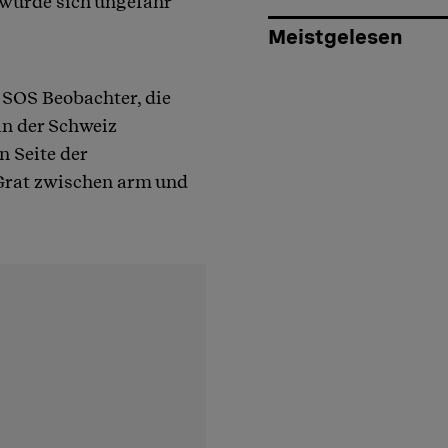
 würde sich ungefähr
Meistgelesen
 SOS Beobachter, die
in der Schweiz
n Seite der
Grat zwischen arm und