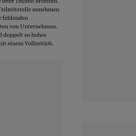
öfter Teilzeit arbeiten.
Teilzeitstelle annehmen
r fehlenden
lten von Unternehmen.
nd doppelt so hohes
it einem Vollzeitjob.