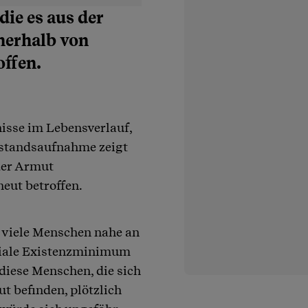
die es aus der
nerhalb von
offen.
nisse im Lebensverlauf,
estandsaufnahme zeigt
der Armut
neut betroffen.
s viele Menschen nahe an
ziale Existenzminimum
iese Menschen, die sich
t befinden, plötzlich