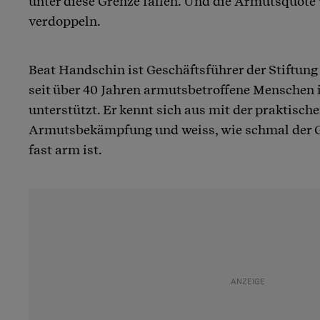
unter diese Grenze fallen. Und die Armutsquote
verdoppeln.
Beat Handschin ist Geschäftsführer der Stiftung
seit über 40 Jahren armutsbetroffene Menschen 
unterstützt. Er kennt sich aus mit der praktische
Armutsbekämpfung und weiss, wie schmal der 
fast arm ist.