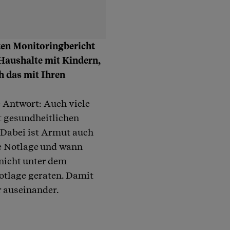
ten Monitoringbericht
m Haushalte mit Kindern,
h das mit Ihren
e Antwort: Auch viele
 gesundheitlichen
 Dabei ist Armut auch
ne Notlage und wann
 nicht unter dem
otlage geraten. Damit
 auseinander.