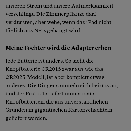
unseren Strom und unsere Aufmerksamkeit
verschlingt. Die Zimmerpflanze darf
verdursten, aber wehe, wenn das iPad nicht
täglich ans Netz gehängt wird.
Meine Tochter wird die Adapter erben
Jede Batterie ist anders. So sieht die
Knopfbatterie CR2016 zwar aus wie das
CR2025-Modell, ist aber komplett etwas
anderes. Die Dinger sammeln sich bei uns an,
und der Postbote liefert immer neue
Knopfbatterien, die aus unverständlichen
Gründen in gigantischen Kartonschachteln
geliefert werden.