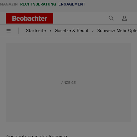
MAGAZIN
RECHTSBERATUNG
ENGAGEMENT
Startseite
Gesetze & Recht
Schweiz: Mehr Opfe
Ausbeutung in der Schweiz