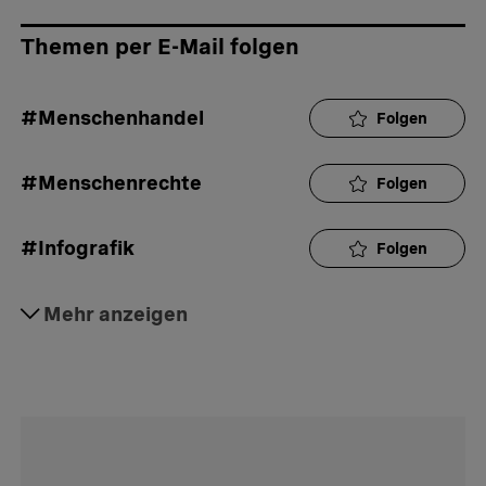
Themen per E-Mail folgen
#Menschenhandel
Folgen
#Menschenrechte
Folgen
#Infografik
Folgen
#Missstände
Mehr anzeigen
Folgen
#Asylbewerber
Folgen
#Aktuell
Folgen