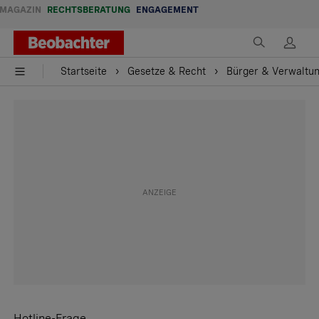
MAGAZIN
RECHTSBERATUNG
ENGAGEMENT
Startseite
Gesetze & Recht
Bürger & Verwaltu
Hotline-Frage