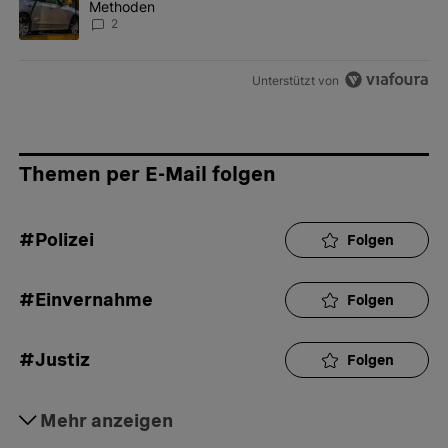
Methoden
2
Unterstützt von
Themen per E-Mail folgen
#Polizei
Folgen
#Einvernahme
Folgen
#Justiz
Folgen
#Bürger & Verwaltung
Mehr anzeigen
Folgen