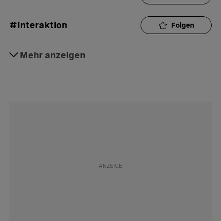
#Interaktion
Folgen
#Gesellschaft
Mehr anzeigen
Folgen
#Sicherheit
Folgen