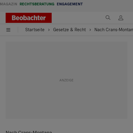
MAGAZIN
RECHTSBERATUNG
ENGAGEMENT
Startseite
Gesetze & Recht
Nach Crans-Montana
Nach Crans-Montana