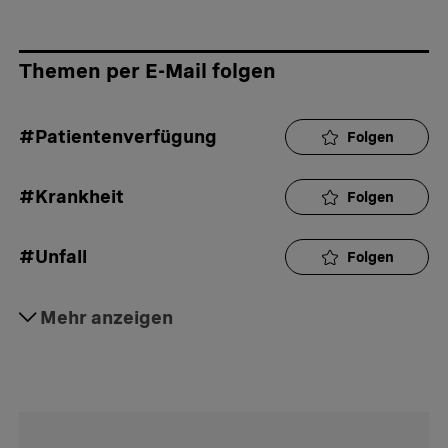
Themen per E-Mail folgen
#Patientenverfügung
Folgen
#Krankheit
Folgen
#Unfall
Folgen
#Sterbehilfe
Mehr anzeigen
Folgen
#Todesfall
Folgen
#Vorsorge & Erben
Folgen