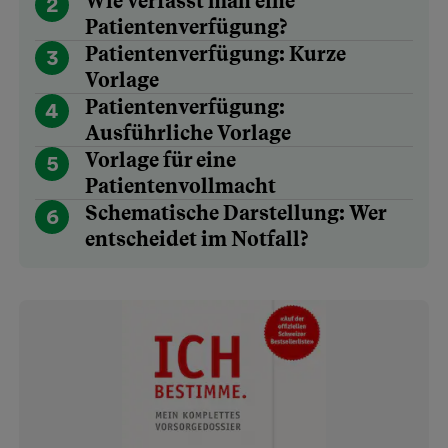
Wie verfasst man eine
2
Patientenverfügung?
Patientenverfügung: Kurze
3
Vorlage
Patientenverfügung:
4
Ausführliche Vorlage
Vorlage für eine
5
Patientenvollmacht
Schematische Darstellung: Wer
6
entscheidet im Notfall?