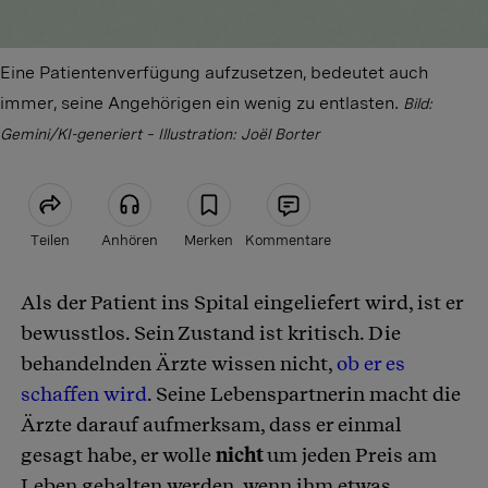
Eine Patientenverfügung aufzusetzen, bedeutet auch
immer, seine Angehörigen ein wenig zu entlasten.
Bild:
Gemini/KI-generiert – Illustration: Joël Borter
Teilen
Anhören
Merken
Kommentare
Als der Patient ins Spital eingeliefert wird, ist er
Artikel teilen
bewusstlos. Sein Zustand ist kritisch. Die
behandelnden Ärzte wissen nicht,
ob er es
schaffen wird
. Seine Lebenspartnerin macht die
Ärzte darauf aufmerksam, dass er einmal
gesagt habe, er wolle
nicht
um jeden Preis am
Leben gehalten werden, wenn ihm etwas