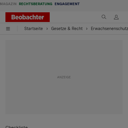
MAGAZIN
RECHTSBERATUNG
ENGAGEMENT
Startseite
Gesetze & Recht
Erwachsenenschut
Checkliste