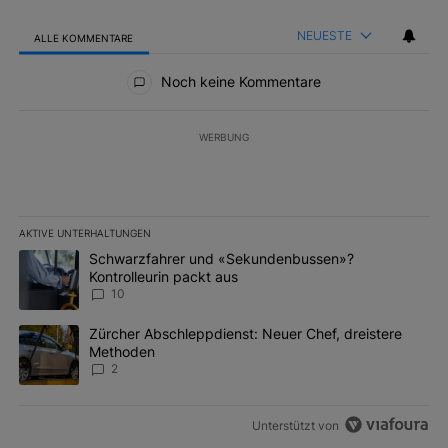
NEUESTE
ALLE KOMMENTARE
Alle Kommentare
Noch keine Kommentare
WERBUNG
AKTIVE UNTERHALTUNGEN
Das Folgende ist eine Liste der am meisten kommentierten Artikel 
Ein Trendartikel mit dem Titel "Schwarzfahrer und «Sekundenbus
Schwarzfahrer und «Sekundenbussen»?
Kontrolleurin packt aus
10
Ein Trendartikel mit dem Titel "Zürcher Abschleppdienst: Neuer 
Zürcher Abschleppdienst: Neuer Chef, dreistere
Methoden
2
Unterstützt von