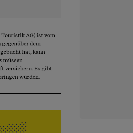
 Touristik AG) ist vom
in gegenüber dem
 gebucht hat, kann
iz müssen
t versichern. Es gibt
springen würden.