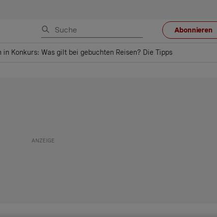
Abonnieren
n in Konkurs: Was gilt bei gebuchten Reisen? Die Tipps