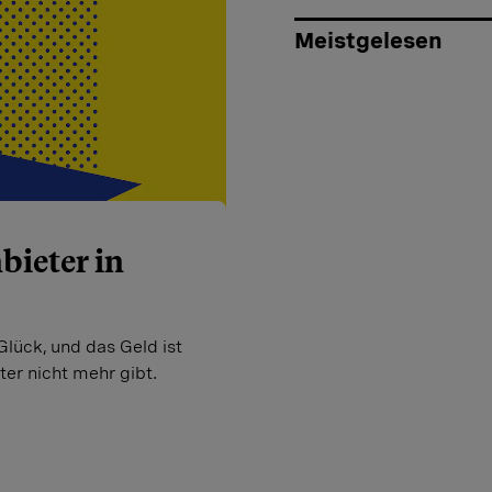
Meistgelesen
bieter in
Glück, und das Geld ist
ter nicht mehr gibt.