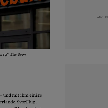
t weg?
Bild: Sven
 – und mit ihm einige
erlande, 5vorFlug,