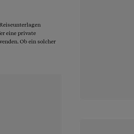
 Reiseunterlagen
r eine private
wenden. Ob ein solcher