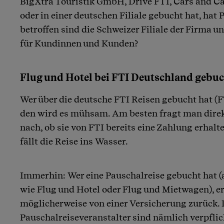
BigXtra Touristik GmbH, Drive FTI, Cars and Cam
oder in einer deutschen Filiale gebucht hat, hat 
betroffen sind die Schweizer Filiale der Firma un
für Kundinnen und Kunden?
Flug und Hotel bei FTI Deutschland gebu
Wer über die deutsche FTI Reisen gebucht hat (F
den wird es mühsam. Am besten fragt man direkt
nach, ob sie von FTI bereits eine Zahlung erhalt
fällt die Reise ins Wasser.
Immerhin: Wer eine Pauschalreise gebucht hat (
wie Flug und Hotel oder Flug und Mietwagen), er
möglicherweise von einer Versicherung zurück.
Pauschalreiseveranstalter sind nämlich verpflic