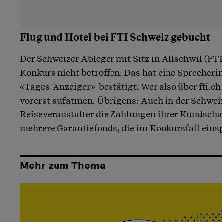
Flug und Hotel bei FTI Schweiz gebucht
Der Schweizer Ableger mit Sitz in Allschwil (FTI
Konkurs nicht betroffen. Das hat eine Sprecher
«Tages-Anzeiger» bestätigt. Wer also über fti.ch
vorerst aufatmen. Übrigens: Auch in der Schwe
Reiseveranstalter die Zahlungen ihrer Kundschaf
mehrere Garantiefonds, die im Konkursfall ein
Mehr zum Thema