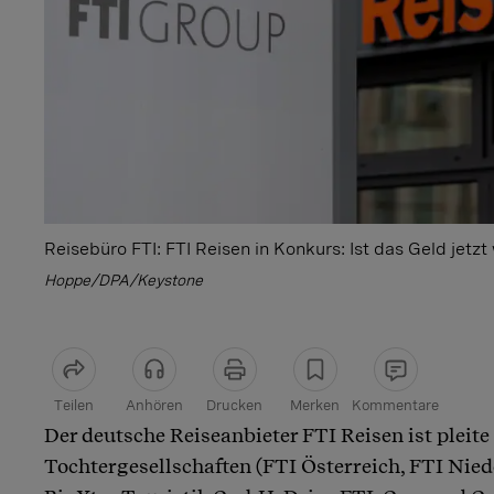
Reisebüro FTI: FTI Reisen in Konkurs: Ist das Geld jetz
Hoppe/DPA/Keystone
Teilen
Anhören
Drucken
Merken
Kommentare
Der deutsche Reiseanbieter FTI Reisen ist pleite
Artikel teilen
Tochtergesellschaften (FTI Österreich, FTI Nied