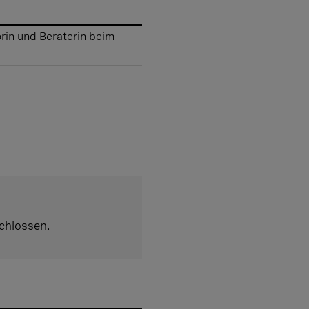
orin und Beraterin beim
chlossen.