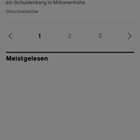
ein Schuldenberg in Millionenhöhe.
Otto Hostettler
1
2
3
Meistgelesen