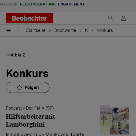
MAGAZIN
RECHTSBERATUNG
ENGAGEMENT
Startseite
Stichworte
K
Konkurs
A bis Z
Konkurs
Folgen
Podcast «Der Fall» (97)
Hilfsarbeiter mit
Lamborghini
Ismail «Georgio» Malikovski führte