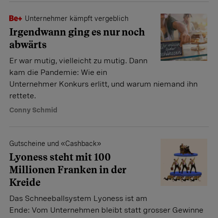
Unternehmer kämpft vergeblich
Irgendwann ging es nur noch
abwärts
Er war mutig, vielleicht zu mutig. Dann
kam die Pandemie: Wie ein
Unternehmer Konkurs erlitt, und warum niemand ihn
rettete.
Conny Schmid
Gutscheine und «Cashback»
Lyoness steht mit 100
Millionen Franken in der
Kreide
Das Schneeballsystem Lyoness ist am
Ende: Vom Unternehmen bleibt statt grosser Gewinne