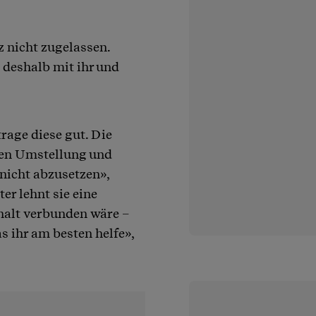
 nicht zugelassen.
deshalb mit ihr und
rage diese gut. Die
llen Umstellung und
icht abzusetzen»,
er lehnt sie eine
thalt verbunden wäre –
 ihr am besten helfe»,