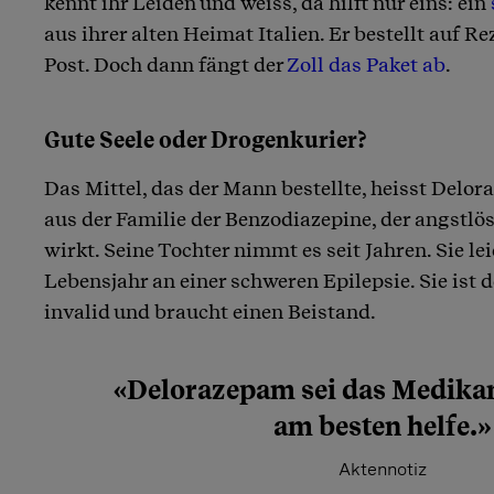
kennt ihr Leiden und weiss, da hilft nur eins: ein
aus ihrer alten Heimat Italien. Er bestellt auf 
Post. Doch dann fängt der
Zoll das Paket ab
.
Gute Seele oder Drogenkurier?
Das Mittel, das der Mann bestellte, heisst Delo
aus der Familie der Benzodiazepine, der angstl
wirkt. Seine Tochter nimmt es seit Jahren. Sie le
Lebensjahr an einer schweren Epilepsie. Sie ist
invalid und braucht einen Beistand.
«Delorazepam sei das Medikam
am besten helfe.»
Aktennotiz