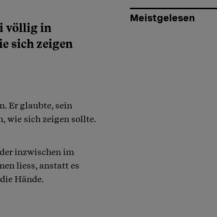
Meistgelesen
 völlig in
ie sich zeigen
n. Er glaubte, sein
, wie sich zeigen sollte.
 der inzwischen im
en liess, anstatt es
n die Hände.