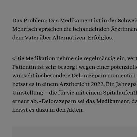
Das Problem: Das Medikament ist in der Schweiz
Mehrfach sprachen die behandelnden Ärztinnen 
dem Vater über Alternativen. Erfolglos.
«Die Medikation nehme sie regelmässig ein, vert
Patientin ist sehr besorgt wegen einer potenzie
wünscht insbesondere Delorazepam momentan n
heisst es in einem Arztbericht 2022. Ein Jahr spät
Umstellung – die für sie mit einem Spitalaufen
erneut ab. «Delorazepam sei das Medikament, das
heisst es dazu in den Akten.