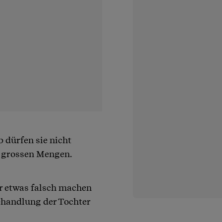
 dürfen sie nicht
in grossen Mengen.
er etwas falsch machen
Behandlung der Tochter