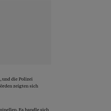
 und die Polizei
hörden zeigten sich
minellen. Es handle sich