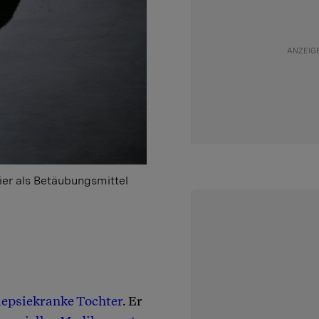
ier als Betäubungsmittel
lepsiekranke Tochter
. Er