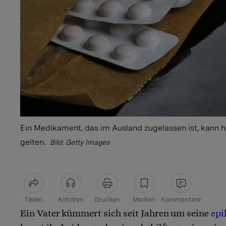
Ein Medikament, das im Ausland zugelassen ist, kann h
gelten.
Bild: Getty Images
Teilen
Anhören
Drucken
Merken
Kommentare
Ein Vater kümmert sich seit Jahren um seine
epi
Artikel teilen