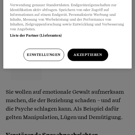
Verwendung genauer Standortdaten. Endgeräteeigenschaften zur
Identifikation aktiv abfragen. Speichern von oder Zugriff auf
Informationen auf einem Endgerät. Personalisierte Werbung und
Inhalte, Messung von Werbeleistung und der Performance von
Inhalten, Zielgruppenforschung sowie Entwicklung und Verbesserung
von Angeboten.
Liste der Partner (Lieferanten)
EINSTELLUNGEN
AKZEPTIEREN
Sie wollen auf emotionale Gewalt aufmerksam
machen, die der Beziehung schaden – und auf
die Psyche schlagen kann. Als Beispiel dafür
gelten Manipulation, Lügen und Demütigung.