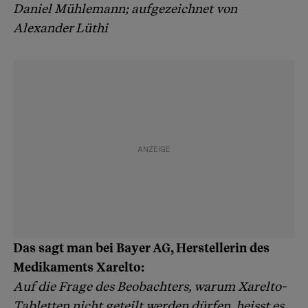
Daniel Mühlemann; aufgezeichnet von
Alexander Lüthi
Das sagt man bei Bayer AG, Herstellerin des
Medikaments Xarelto:
Auf die Frage des Beobachters, warum Xarelto-
Tabletten nicht geteilt werden dürfen, heisst es