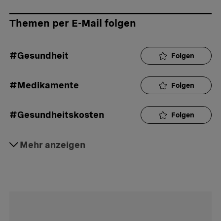
Themen per E-Mail folgen
#Gesundheit
Folgen
#Medikamente
Folgen
#Gesundheitskosten
Folgen
#Prämienticker
Mehr anzeigen
Folgen
#Mini Gschicht
Folgen
#Inspiration
Folgen