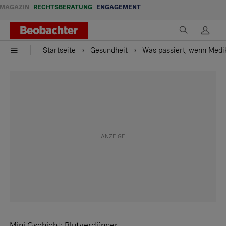
MAGAZIN
RECHTSBERATUNG
ENGAGEMENT
Startseite
Gesundheit
Was passiert, wenn Medi
Mini Gschicht: Blutverdünner