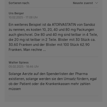
Sortieren nach:
Neuste zuerst
Urs Berger
10.02.2025 - 17:08 Uhr
Ein weiteres Beispiel ist da ATORVASTATIN von Sandoz
zu nennen, es kosten 10, 20, 40 und 80 mg Packungen
auch gleichviel. Die 80 und 40 mg sind teilbar in 4 Teile,
die 20 mg ist teilbar in 2 Teile. Blister mit 30 Stück ca.
30.60 Franken und der Blister mit 100 Stück 62.90
Franken. Man rechne ...
Walter Spiess
05.02.2025 - 18:46 Uhr
Solange Aerzte auf den Spenderlisten der Pharma
existieren, solange werden sie den Umsatz fördern, egal
ob der Patient oder die Krankenkassen mehr zahlen
müssen