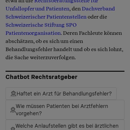
etwa an die
Rechtsberatungsstelle für
Unfallopfer und Patienten
, den
Dachverband
Schweizerischer Patientenstellen
oder die
Schweizerische Stiftung SPO
Patientenorganisation
. Deren Fachleute können
abschätzen, ob es sich um einen
Behandlungsfehler handelt und ob es sich lohnt,
die Sache weiterzuverfolgen.
Chatbot Rechtsratgeber
Haftet ein Arzt für Behandlungsfehler?
Wie müssen Patienten bei Arztfehlern
vorgehen?
Welche Anlaufstellen gibt es bei ärztlichen