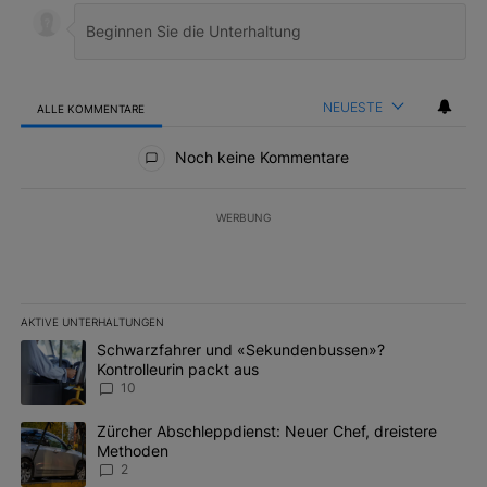
NEUESTE
ALLE KOMMENTARE
Alle Kommentare
Noch keine Kommentare
WERBUNG
AKTIVE UNTERHALTUNGEN
Das Folgende ist eine Liste der am meisten kommentierten Artikel 
Ein Trendartikel mit dem Titel "Schwarzfahrer und «Sekundenbus
Schwarzfahrer und «Sekundenbussen»?
Kontrolleurin packt aus
10
Ein Trendartikel mit dem Titel "Zürcher Abschleppdienst: Neuer 
Zürcher Abschleppdienst: Neuer Chef, dreistere
Methoden
2