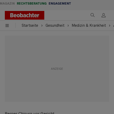
MAGAZIN
RECHTSBERATUNG
ENGAGEMENT
Startseite
Gesundheit
Medizin & Krankheit
Berner Chirurg vor Gericht