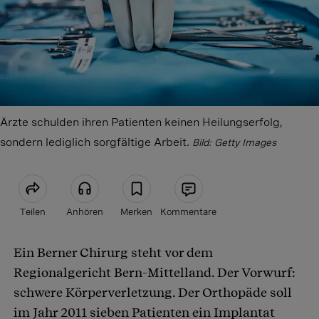
Ärzte schulden ihren Patienten keinen Heilungserfolg,
sondern lediglich sorgfältige Arbeit.
Bild: Getty Images
Teilen
Anhören
Merken
Kommentare
Ein Berner Chirurg steht vor dem
Artikel teilen
Regionalgericht Bern-Mittelland. Der Vorwurf:
schwere Körperverletzung. Der Orthopäde soll
im Jahr 2011 sieben Patienten ein Implantat