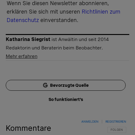
Wenn Sie diesen Newsletter abonnieren,
erklären Sie sich mit unseren
Richtlinien zum
Datenschutz
einverstanden.
Katharina Siegrist
ist Anwältin und seit 2014
Redaktorin und Beraterin beim Beobachter.
Mehr erfahren
Bevorzugte Quelle
So funktioniert's
ANMELDEN
|
REGISTRIEREN
Kommentare
FOLGE DIESER 
FOLGEN