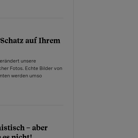
 Schatz auf Ihrem
verändert unsere
er Fotos. Echte Bilder von
nten werden umso
istisch – aber
 es nicht!