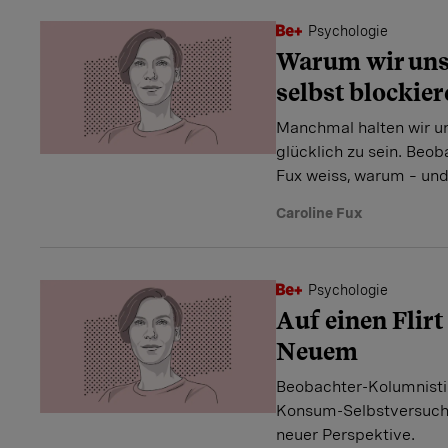
Psychologie
Warum wir uns
selbst blockie
Manchmal halten wir un
glücklich zu sein. Beo
Fux weiss, warum – und
Caroline Fux
Psychologie
Auf einen Flirt
Neuem
Beobachter-Kolumnistin
Konsum-Selbstversuch 
neuer Perspektive.