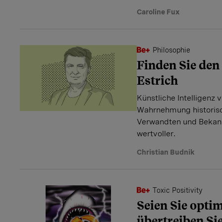
Caroline Fux
Philosophie
Finden Sie den
Estrich
Künstliche Intelligenz 
Wahrnehmung historisch
Verwandten und Bekan
wertvoller.
Christian Budnik
Toxic Positivity
Seien Sie optim
übertreiben Sie