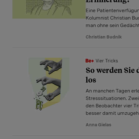
Eine Patientenverfügu
Kolumnist Christian Bud
man ohne sein Gedäch
Christian Budnik
Vier Tricks
So werden Sie 
los
An manchen Tagen erle
Stresssituationen. Zwei
den Beobachter vier Tri
besser damit umzugeh
Anna Gielas