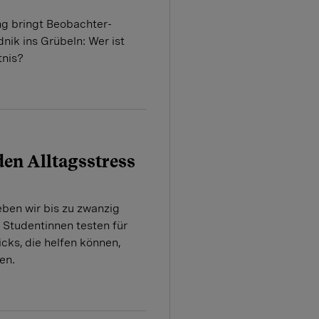
ng bringt Beobachter-
nik ins Grübeln: Wer ist
tnis?
den Alltagsstress
ben wir bis zu zwanzig
 Studentinnen testen für
cks, die helfen können,
en.