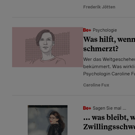
Frederik Jötten
Psychologie
Was hilft, wenn
schmerzt?
Wer das Weltgeschehen v
bekümmert. Was wirklic
Psychologin Caroline F
Caroline Fux
Sagen Sie mal ...
… was bleibt, 
Zwillingsschwe