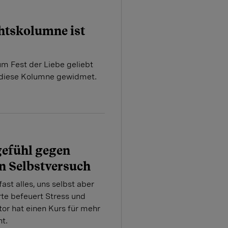
htskolumne ist
zum Fest der Liebe geliebt
t diese Kolumne gewidmet.
gefühl gegen
ein Selbstversuch
ast alles, uns selbst aber
rte befeuert Stress und
or hat einen Kurs für mehr
t.