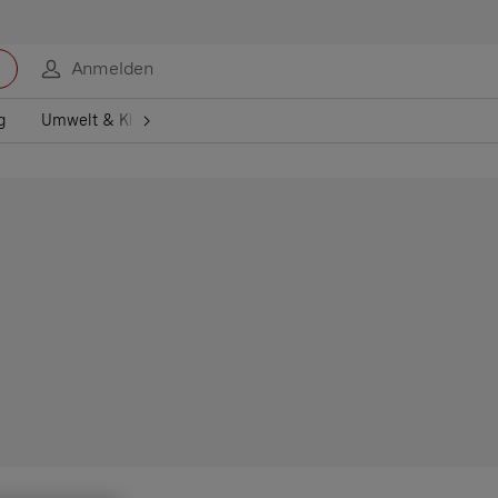
Anmelden
g
Umwelt & Klima
Gesundheit