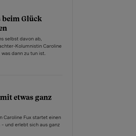
 beim Glück
ren
s selbst davon ab,
bachter-Kolumnistin Caroline
 was dann zu tun ist.
 ­mit etwas ganz
 Caroline Fux startet einen
– und erlebt sich aus ganz