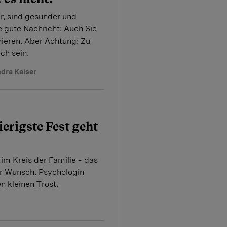
r, sind gesünder und
e gute Nachricht: Auch Sie
nieren. Aber Achtung: Zu
ch sein.
dra Kaiser
erigste Fest geht
im Kreis der Familie – das
mer Wunsch. Psychologin
en kleinen Trost.