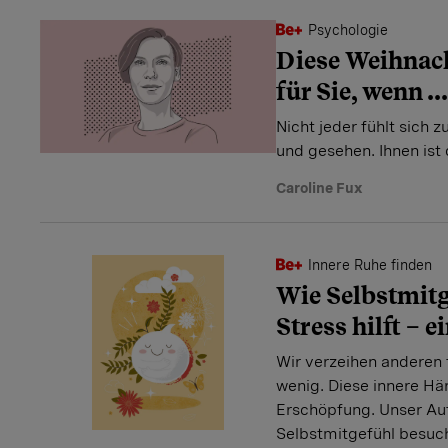
Psychologie
Diese Weihnac
für Sie, wenn ...
Nicht jeder fühlt sich 
und gesehen. Ihnen is
Caroline Fux
Innere Ruhe finden
Wie Selbstmit
Stress hilft – 
Wir verzeihen anderen f
wenig. Diese innere Hä
Erschöpfung. Unser Aut
Selbstmitgefühl besuch