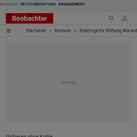
MAGAZIN
RECHTSBERATUNG
ENGAGEMENT
Startseite
Konsum
Elektrogrills Stiftung Waren
Grillieren ohne Kohle