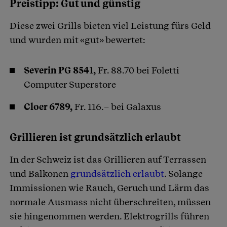
Preistipp: Gut und günstig
Diese zwei Grills bieten viel Leistung fürs Geld
und wurden mit «gut» bewertet:
Severin PG 8541,
Fr. 88.70 bei Foletti
Computer Superstore
Cloer 6789,
Fr. 116.– bei Galaxus
Grillieren ist grundsätzlich erlaubt
In der Schweiz ist das Grillieren auf Terrassen
und Balkonen
grundsätzlich erlaubt
. Solange
Immissionen wie Rauch, Geruch und Lärm das
normale Ausmass nicht überschreiten, müssen
sie hingenommen werden. Elektrogrills führen