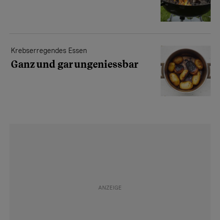
Krebserregendes Essen
Ganz und gar ungeniessbar