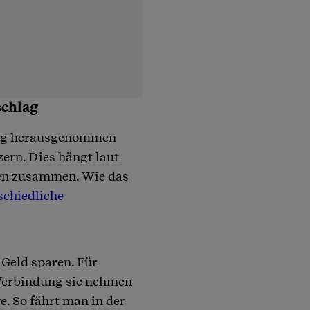
schlag
hlag herausgenommen
ern. Dies hängt laut
en zusammen. Wie das
schiedliche
n Geld sparen. Für
 Verbindung sie nehmen
ve. So fährt man in der