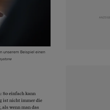
in unserem Beispiel einen
Keystone
n: So einfach kann
 ist nicht immer die
, als wenn man das