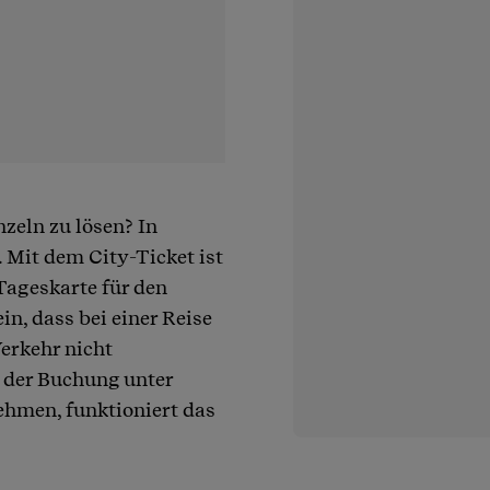
nzeln zu lösen? In
 Mit dem City-Ticket ist
Tageskarte für den
in, dass bei einer Reise
Verkehr nicht
 der Buchung unter
ehmen, funktioniert das