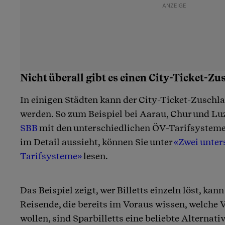
Nicht überall gibt es einen City-Ticket-Zu
In einigen Städten kann der City-Ticket-Zusc
werden. So zum Beispiel bei Aarau, Chur und Luz
SBB
mit den unterschiedlichen ÖV-Tarifsystem
im Detail aussieht, können Sie unter
«Zwei unter
Tarifsysteme»
lesen.
Das Beispiel zeigt, wer Billetts einzeln löst, kan
Reisende, die bereits im Voraus wissen, welche
wollen, sind Sparbilletts eine beliebte Alternati