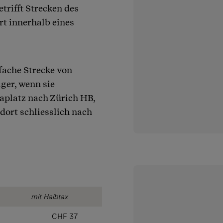
trifft Strecken des
rt innerhalb eines
nfache Strecke von
ger, wenn sie
naplatz nach Zürich HB,
ort schliesslich nach
mit Halbtax
CHF 37