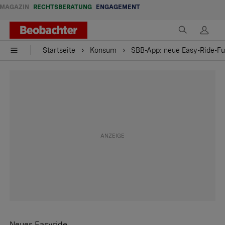
MAGAZIN
RECHTSBERATUNG
ENGAGEMENT
Startseite
Konsum
SBB-App: neue Easy-Ride-Fun
Neues Easyride