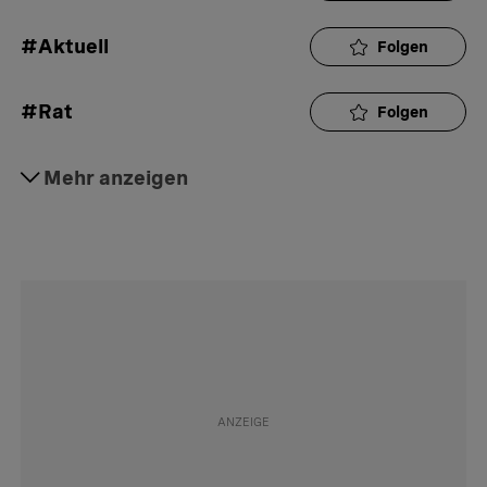
#Aktuell
Folgen
#Rat
Folgen
#Öffentlicher Verkehr
Mehr anzeigen
Folgen
#Bussen
Folgen
#Mobilität
Folgen
#Datenschutz
Folgen