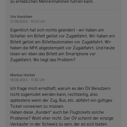
zu erheblichen Mehreinnahmen führen kann.
Urs Hunziker
21.08.2024 - 10:23 Uhr
Eigentlich hat sich nichts geändert - wir haben am
Schalter ein Billett gelöst vor Zugabfahrt. Wir haben ein
Billett gelöst am Billettautomaten vor Zugabfahrt. Wir
haben die MFK abgestempelt vor Zugabfahrt. Und heute
lösen wir eben das Billett am Smartphone vor
Zugabfahrt. Wo liegt das Problem?
Markus Horber
18.08.2024 - 11:36 Uhr
Ich frage mich ernsthaft, warum es den ÖV Benutzern
nicht zugemutet werden kann, rechtzeitig, also
spätestens wenn der Zug, Bus, etc. abfährt ein gültiges
Ticket vorweisen zu müssen.
Haben diese „Kunden“ auch bei Flugtickets solche
Probleme? Wohl eher nicht. Der ÖV scheint der einzige
Verkäufer in der Schweiz zu sein, der es sich bieten