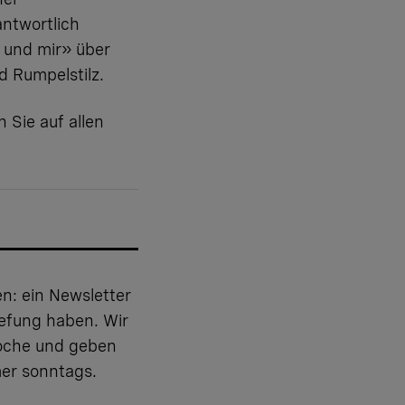
antwortlich
 und mir» über
 Rumpelstilz.
 Sie auf allen
: ein Newsletter
tiefung haben. Wir
oche und geben
mer sonntags.