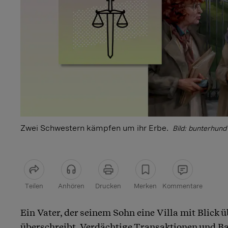
Zwei Schwestern kämpfen um ihr Erbe.
Bild: bunterhun
Teilen
Anhören
Drucken
Merken
Kommentare
Artikel teilen
Ein Vater, der seinem Sohn eine Villa mit Blick 
überschreibt. Verdächtige Transaktionen und B