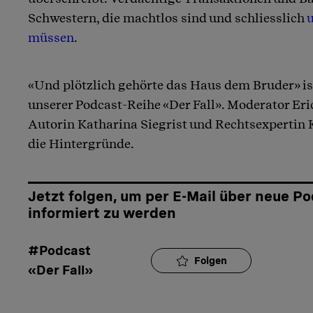
Schwestern, die machtlos sind und schliesslich
müssen
.
«Und plötzlich gehörte das Haus dem Bruder» ist
unserer Podcast-Reihe «Der Fall». Moderator Eri
Autorin Katharina Siegrist und Rechtsexpertin
die Hintergründe.
Jetzt folgen, um per E-Mail über neue P
informiert zu werden
#Podcast 
Folgen
«Der Fall»