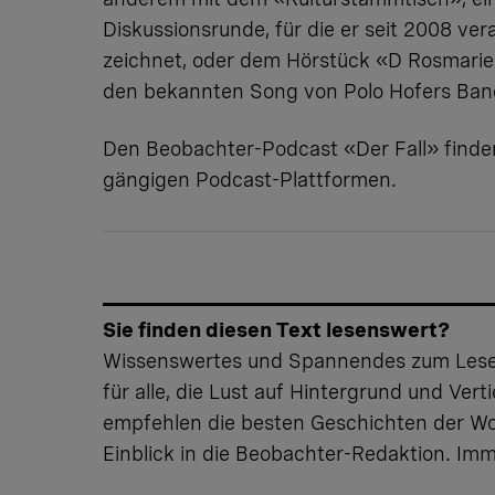
Diskussionsrunde, für die er seit 2008 ver
zeichnet, oder dem Hörstück «D Rosmarie
den bekannten Song von Polo Hofers Band
Den Beobachter-Podcast «Der Fall» finden
gängigen Podcast-Plattformen.
Sie finden diesen Text lesenswert?
Wissenswertes und Spannendes zum Lesen
für alle, die Lust auf Hintergrund und Ver
empfehlen die besten Geschichten der W
Einblick in die Beobachter-Redaktion. Im