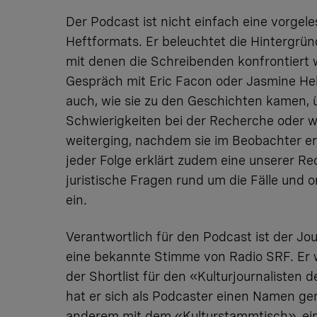
Der Podcast ist nicht einfach eine vorgel
Heftformats. Er beleuchtet die Hintergrü
mit denen die Schreibenden konfrontiert 
Gespräch mit Eric Facon oder Jasmine Hel
auch, wie sie zu den Geschichten kamen, 
Schwierigkeiten bei der Recherche oder w
weiterging, nachdem sie im Beobachter er
jeder Folge erklärt zudem eine unserer R
juristische Fragen rund um die Fälle und o
ein.
Verantwortlich für den Podcast ist der Jou
eine bekannte Stimme von Radio SRF. Er 
der Shortlist für den «Kulturjournalisten 
hat er sich als Podcaster einen Namen ge
anderem mit dem «Kulturstammtisch», ei