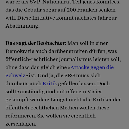
war er als SVP-Nationalrat Teil jenes Komitees,
das die Gebühr sogar auf 200 Franken senken
will. Diese Initiative kommt nächstes Jahr zur
Abstimmung.
Das sagt der Beobachter:
Man soll in einer
Demokratie auch darüber streiten dürfen, was
öffentlich-rechtlicher Journalismus leisten soll,
ohne dass das gleich eine «
Attacke gegen die
Schweiz
» ist. Und ja, die SRG muss sich
durchaus auch
Kritik
gefallen lassen. Doch
sollte anständig und mit offenem Visier
gekämpft werden: Längst nicht alle Kritiker der
öffentlich-rechtlichen Medien wollen diese
reformieren. Sie wollen sie eigentlich
zerschlagen.