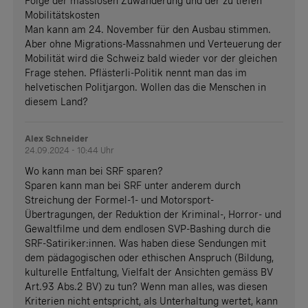
Folge der masslosen Zuwanderung und der zu tiefen
Mobilitätskosten
Man kann am 24. November für den Ausbau stimmen.
Aber ohne Migrations-Massnahmen und Verteuerung der
Mobilität wird die Schweiz bald wieder vor der gleichen
Frage stehen. Pflästerli-Politik nennt man das im
helvetischen Politjargon. Wollen das die Menschen in
diesem Land?
Alex Schneider
24.09.2024 - 10:44 Uhr
Wo kann man bei SRF sparen?
Sparen kann man bei SRF unter anderem durch
Streichung der Formel-1- und Motorsport-
Übertragungen, der Reduktion der Kriminal-, Horror- und
Gewaltfilme und dem endlosen SVP-Bashing durch die
SRF-Satiriker:innen. Was haben diese Sendungen mit
dem pädagogischen oder ethischen Anspruch (Bildung,
kulturelle Entfaltung, Vielfalt der Ansichten gemäss BV
Art.93 Abs.2 BV) zu tun? Wenn man alles, was diesen
Kriterien nicht entspricht, als Unterhaltung wertet, kann