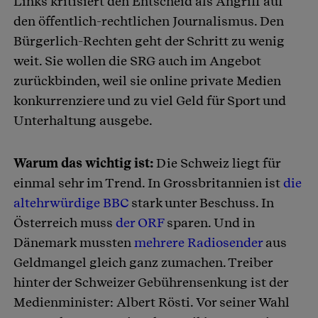
Links kritisiert den Entscheid als Angriff auf
den öffentlich-rechtlichen Journalismus. Den
Bürgerlich-Rechten geht der Schritt zu wenig
weit. Sie wollen die SRG auch im Angebot
zurückbinden, weil sie online private Medien
konkurrenziere und zu viel Geld für Sport und
Unterhaltung ausgebe.
Warum das wichtig ist:
Die Schweiz liegt für
einmal sehr im Trend. In Grossbritannien ist
die
altehrwürdige BBC
stark unter Beschuss. In
Österreich muss
der ORF
sparen. Und in
Dänemark mussten
mehrere Radiosender
aus
Geldmangel gleich ganz zumachen. Treiber
hinter der Schweizer Gebührensenkung ist der
Medienminister: Albert Rösti. Vor seiner Wahl