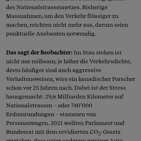
des Nationalstrassennetzes. Bisherige
Massnahmen, um den Verkehr flüssiger zu
machen, reichten nicht mehr aus, darum seien
punktuelle Ausbauten notwendig.
Das sagt der Beobachter:
Im Stau stehen ist
nicht nur mühsam; je höher die Verkehrsdichte,
desto häufiger sind auch aggressive
Verhaltensweisen, wies ein kanadischer Forscher
schon vor 25 Jahren nach. Dabei ist der Stress
hausgemacht: 29,6 Milliarden Kilometer auf
Nationalstrassen – oder 740’000
Erdumrundungen – stammen von
Personenwagen. 2021 wollten Parlament und
Bundesrat mit dem revidierten CO
-Gesetz
2
erreichen, dass unter anderem weniger Auto