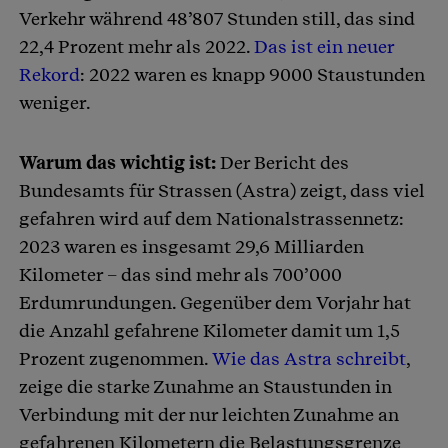
Verkehr während 48’807 Stunden still, das sind
22,4 Prozent mehr als 2022.
Das ist ein neuer
Rekord
: 2022 waren es knapp 9000 Staustunden
weniger.
Warum das wichtig ist:
Der Bericht des
Bundesamts für Strassen (Astra) zeigt, dass viel
gefahren wird auf dem Nationalstrassennetz:
2023 waren es insgesamt 29,6 Milliarden
Kilometer – das sind mehr als 700’000
Erdumrundungen. Gegenüber dem Vorjahr hat
die Anzahl gefahrene Kilometer damit um 1,5
Prozent zugenommen.
Wie das Astra schreibt
,
zeige die starke Zunahme an Staustunden in
Verbindung mit der nur leichten Zunahme an
gefahrenen Kilometern die Belastungsgrenze