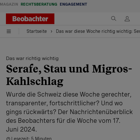
MAGAZIN
RECHTSBERATUNG
ENGAGEMENT
Startseite
Das war diese Woche richtig wichtig: Se
Das war richtig wichtig
Serafe, Stau und Migros-
Kahlschlag
Wurde die Schweiz diese Woche gerechter,
transparenter, fortschrittlicher? Und wo
gings rückwärts? Der Nachrichtenüberblick
des Beobachters für die Woche vom 17.
Juni 2024.
Lesezeit: 5 Minuten