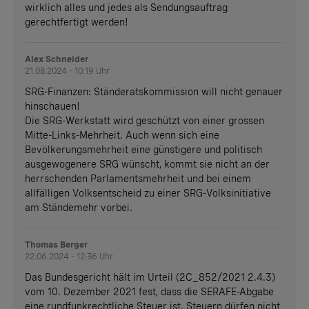
wirklich alles und jedes als Sendungsauftrag
gerechtfertigt werden!
Alex Schneider
21.08.2024 - 10:19 Uhr
SRG-Finanzen: Ständeratskommission will nicht genauer
hinschauen!
Die SRG-Werkstatt wird geschützt von einer grossen
Mitte-Links-Mehrheit. Auch wenn sich eine
Bevölkerungsmehrheit eine günstigere und politisch
ausgewogenere SRG wünscht, kommt sie nicht an der
herrschenden Parlamentsmehrheit und bei einem
allfälligen Volksentscheid zu einer SRG-Volksinitiative
am Ständemehr vorbei.
Thomas Berger
22.06.2024 - 12:36 Uhr
Das Bundesgericht hält im Urteil (2C_852/2021 2.4.3)
vom 10. Dezember 2021 fest, dass die SERAFE-Abgabe
eine rundfunkrechtliche Steuer ist. Steuern dürfen nicht