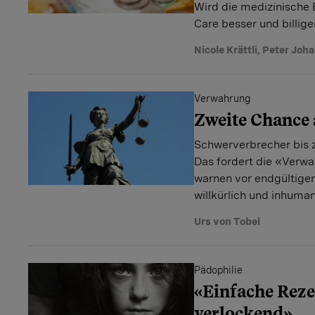
Wird die medizinische
Care besser und billige
Nicole Krättli
,
Peter Joha
Verwahrung
Zweite Chance
Schwerverbrecher bis z
Das fordert die «Verwa
warnen vor endgültigen
willkürlich und inhuman
Urs von Tobel
Pädophilie
«Einfache Reze
verlockend»