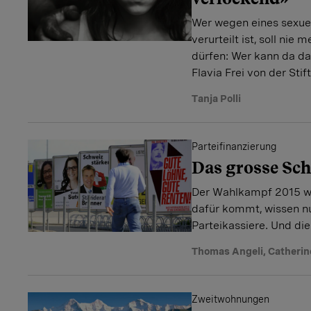
Wer wegen eines sexuel
verurteilt ist, soll nie
dürfen: Wer kann da d
Flavia Frei von der Sti
Tanja Polli
Parteifinanzierung
Das grosse Sc
Der Wahlkampf 2015 wi
dafür kommt, wissen nu
Parteikassiere. Und die
Thomas Angeli
,
Catherin
Zweitwohnungen