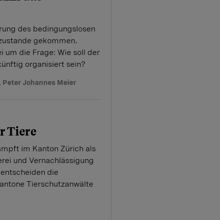
ührung des bedingungslosen
 zustande gekommen.
i um die Frage: Wie soll der
ünftig organisiert sein?
,
Peter Johannes Meier
r Tiere
ämpft im Kanton Zürich als
erei und Vernachlässigung
 entscheiden die
Kantone Tierschutzanwälte