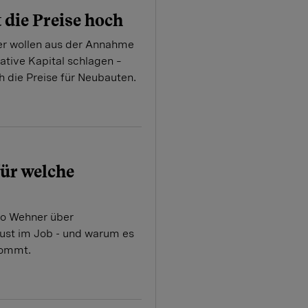
t die Preise hoch
er wollen aus der Annahme
ative Kapital schlagen –
h die Preise für Neubauten.
für welche
eo Wehner über
ust im Job - und warum es
 kommt.