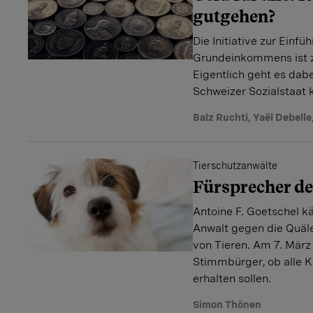
gutgehen?
Die Initiative zur Einf
Grundeinkommens ist
Eigentlich geht es dabe
Schweizer Sozialstaat k
Balz Ruchti
,
Yaël Debelle
Tierschutzanwälte
Fürsprecher de
Antoine F. Goetschel k
Anwalt gegen die Quäl
von Tieren. Am 7. März
Stimmbürger, ob alle 
erhalten sollen.
Simon Thönen