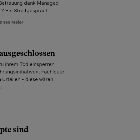
 Betreuung dank Managed
r? Ein Streitgespräch.
nnes Meier
 ausgeschlossen
u ihrem Tod einsperren:
hrungsinitiative». Fachleute
 Urteilen – diese wären
.
pte sind