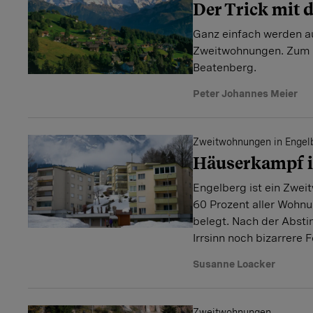
Der Trick mit 
Ganz einfach werden a
Zweitwohnungen. Zum B
Beatenberg.
Peter Johannes Meier
Zweitwohnungen in Engel
Häuserkampf i
Engelberg ist ein Zwei
60 Prozent aller Wohn
belegt. Nach der Abst
Irrsinn noch bizarrere 
Susanne Loacker
Zweitwohnungen