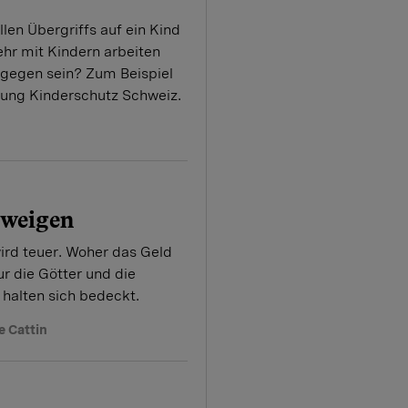
len Übergriffs auf ein Kind
 mehr mit Kindern arbeiten
agegen sein? Zum Beispiel
ftung Kinderschutz Schweiz.
hweigen
rd teuer. Woher das Geld
r die Götter und die
 halten sich bedeckt.
e Cattin