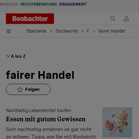
MAGAZIN
RECHTSBERATUNG
ENGAGEMENT
Startseite
Stichworte
F
fairer Handel
A bis Z
fairer Handel
Folgen
Nachhaltig Lebensmittel kaufen
Essen mit gutem Gewissen
Sich nachhaltig ernähren ist gar nicht
so schwer. Tipps, wie Sie mit Rücksicht