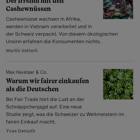
Der Irrsinn mit den
Cashewnüssen
Cashewnüsse wachsen in Afrika,
werden in Vietnam verarbeitet und in
der Schweiz verpackt. Von diesem ökologischen
Unsinn erfahren die Konsumenten nichts.
Martin Vetterli
Max Havelaar & Co.
Warum wir fairer einkaufen
als die Deutschen
Bei Fair Trade hört die Lust an der
Schnäppchenjagd auf. Eine neue
Studie zeigt, was die Schweizer zu Weltmeistern im
fairen Einkauf macht.
Yves Demuth