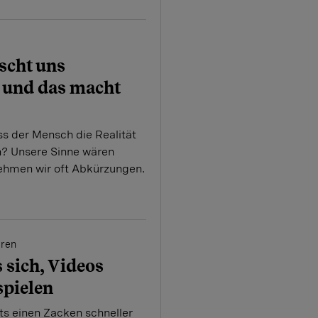
scht uns
 und das macht
s der Mensch die Realität
n? Unsere Sinne wären
nehmen wir oft Abkürzungen.
eren
 sich, Videos
spielen
s einen Zacken schneller