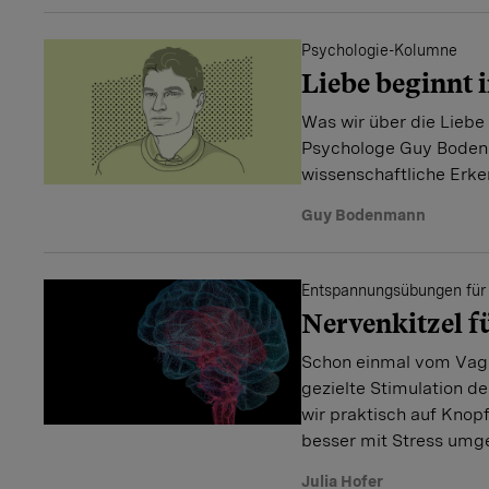
Psychologie-Kolumne
Liebe beginnt 
Was wir über die Liebe 
Psychologe Guy Bode
wissenschaftliche Erke
Guy Bodenmann
Entspannungsübungen für
Nervenkitzel 
Schon einmal vom Vag
gezielte Stimulation d
wir praktisch auf Knop
besser mit Stress umg
Julia Hofer