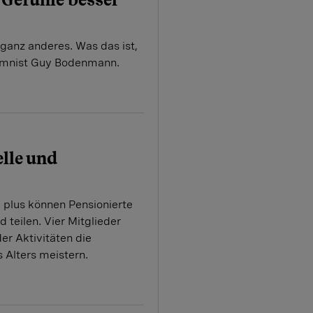
 ganz anderes. Was das ist,
umnist Guy Bodenmann.
lle und
 plus können Pensionierte
d teilen. Vier Mitglieder
der Aktivitäten die
 Alters meistern.