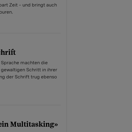
part Zeit – und bringt auch
ouren.
hrift
r Sprache machten die
ewaltigen Schritt in ihrer
ng der Schrift trug ebenso
in Multitasking»