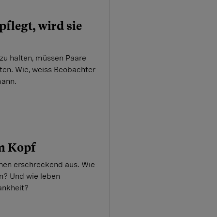
pflegt, wird sie
zu halten, müssen Paare
iten. Wie, weiss Beobachter-
ann.
im Kopf
ehen erschreckend aus. Wie
n? Und wie leben
ankheit?