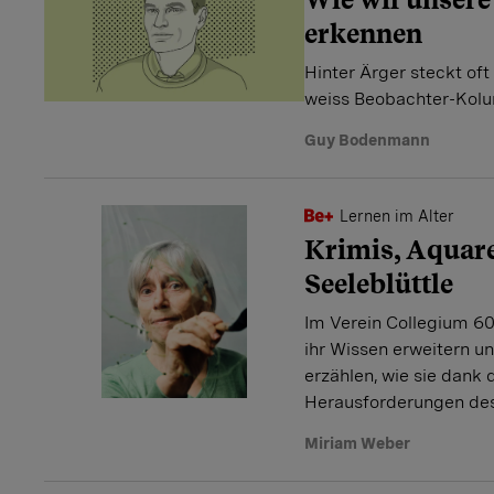
erkennen
Hinter Ärger steckt oft
weiss Beobachter-Kol
Guy Bodenmann
Lernen im Alter
Krimis, Aquare
Seeleblüttle
Im Verein Collegium 60
ihr Wissen erweitern un
erzählen, wie sie dank 
Herausforderungen des
Miriam Weber