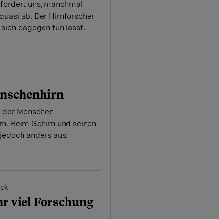
erfordert uns, manchmal
quasi ab. Der Hirnforscher
 sich dagegen tun lässt.
enschenhirn
d der Menschen
um. Beim Gehirn und seinen
 jedoch anders aus.
ack
hr viel Forschung