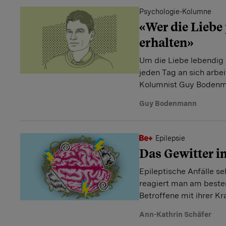
Psychologie-Kolumne
«Wer die Liebe 
erhalten»
Um die Liebe lebendig 
jeden Tag an sich arbe
Kolumnist Guy Bodenm
Guy Bodenmann
Epilepsie
Das Gewitter 
Epileptische Anfälle s
reagiert man am beste
Betroffene mit ihrer Kr
Ann-Kathrin Schäfer