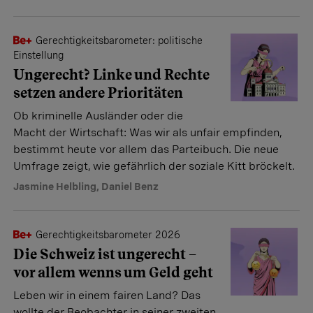
Gerechtigkeitsbarometer: politische
Einstellung
Ungerecht? Linke und Rechte
setzen andere Prioritäten
Ob kriminelle Ausländer oder die
Macht der Wirtschaft: Was wir als unfair empfinden,
bestimmt heute vor allem das Parteibuch. Die neue
Umfrage zeigt, wie gefährlich der soziale Kitt bröckelt.
Jasmine Helbling
,
Daniel Benz
Gerechtigkeitsbarometer 2026
Die Schweiz ist ungerecht –
vor allem wenns um Geld geht
Leben wir in einem fairen Land? Das
wollte der Beobachter in seiner zweiten