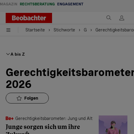
MAGAZIN
RECHTSBERATUNG
ENGAGEMENT
Startseite
Stichworte
G
Gerechtigkeitsbar
A bis Z
Gerechtigkeitsbaromete
2026
Folgen
Gerechtigkeitsbarometer: Jung und Alt
Junge sorgen sich um ihre