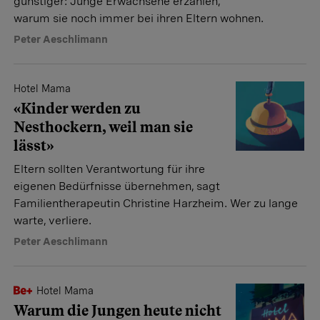
günstiger: Junge Erwachsene erzählen,
warum sie noch immer bei ihren Eltern wohnen.
Peter Aeschlimann
Hotel Mama
«Kinder werden zu
Nesthockern, weil man sie
lässt»
Eltern sollten Verantwortung für ihre
eigenen Bedürfnisse übernehmen, sagt
Familientherapeutin Christine Harzheim. Wer zu lange
warte, verliere.
Peter Aeschlimann
Hotel Mama
Warum die Jungen heute nicht