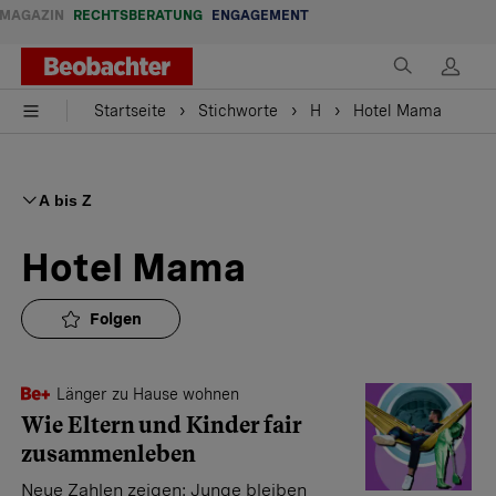
MAGAZIN
RECHTSBERATUNG
ENGAGEMENT
Startseite
Stichworte
H
Hotel Mama
A bis Z
Hotel Mama
Folgen
Länger zu Hause wohnen
Wie Eltern und Kinder fair
zusammenleben
Neue Zahlen zeigen: Junge bleiben