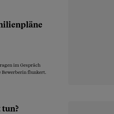
milienpläne
Fragen im Gespräch
ie Bewerberin flunkert.
 tun?