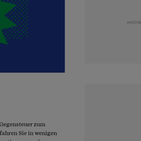
t Gegensteuer zum
rfahren Sie in wenigen