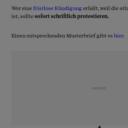
Wer eine
fristlose Kündigung
erhält, weil die e
ist, sollte
sofort schriftlich protestieren.
Einen entsprechenden Musterbrief gibt es
hier
.