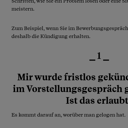
Schritten, wie Sie ein Problem lösen oder eine S
meistern.
Zum Beispiel, wenn Sie im Bewerbungsgespräch
deshalb die Kündigung erhalten.
⎯ 1 ⎯
Mir wurde fristlos gekünd
im Vorstellungsgespräch 
Ist das erlaub
Es kommt darauf an, worüber man gelogen hat.