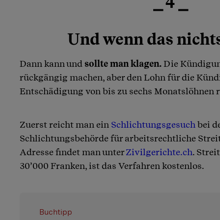
⎯ 4 ⎯
Und wenn das nichts
Dann kann und
sollte man klagen.
Die Kündigun
rückgängig machen, aber den Lohn für die Künd
Entschädigung von bis zu sechs Monatslöhnen 
Zuerst reicht man ein
Schlichtungsgesuch
bei d
Schlichtungsbehörde für arbeitsrechtliche Streit
Adresse findet man unter
Zivilgerichte.ch
. Stre
30’000 Franken, ist das Verfahren kostenlos.
Buchtipp