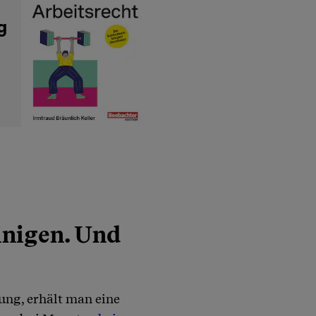
g
inigen. Und
ung, erhält man eine