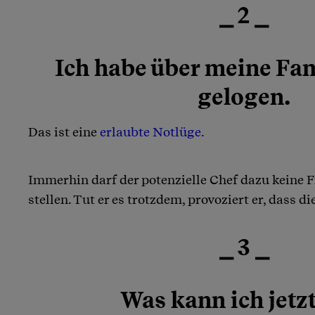
⎯ 2 ⎯
Ich habe über meine Fa
gelogen.
Das ist eine
erlaubte Notlüge.
Immerhin darf der potenzielle Chef dazu keine 
stellen. Tut er es trotzdem, provoziert er, dass d
⎯ 3 ⎯
Was kann ich jetzt