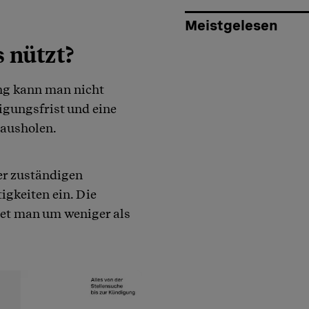
Meistgelesen
 nützt?
g kann man nicht
igungsfrist und eine
rausholen.
er zuständigen
igkeiten ein. Die
itet man um weniger als