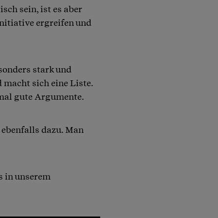
sch sein, ist es aber
itiative ergreifen und
sonders stark und
 macht sich eine Liste.
mal gute Argumente.
 ebenfalls dazu. Man
s in unserem