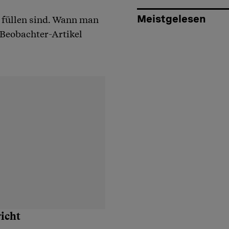
Meistgelesen
 füllen sind. Wann man
 Beobachter-Artikel
icht