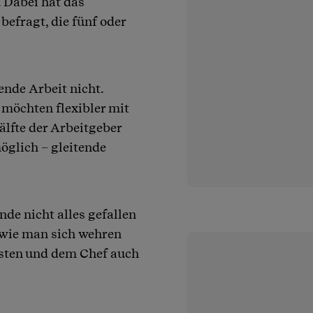
. Dabei hat das
efragt, die fünf oder
ende Arbeit nicht.
 möchten flexibler mit
lfte der Arbeitgeber
öglich – gleitende
de nicht alles gefallen
, wie man sich wehren
sten und dem Chef auch