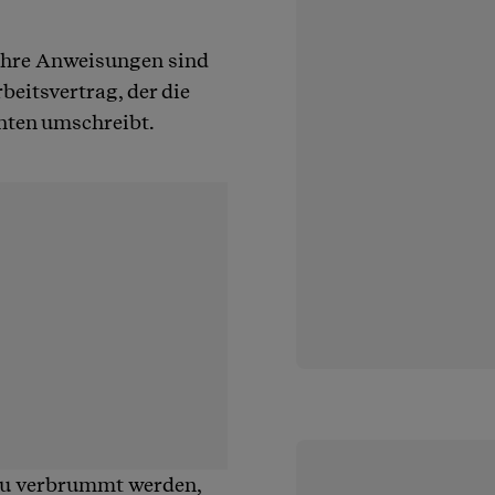
 ihre Anweisungen sind
beitsvertrag, der die
hten umschreibt.
azu verbrummt werden,