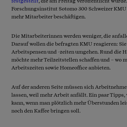
festgestellt
, die am Freitag veröffentlicht wurde
Forschungsinstitut Sotomo 300 Schweizer KMU b
mehr Mitarbeiter beschäftigen.
Die Mitarbeiterinnen werden weniger, die anfall
Darauf wollen die befragten KMU reagieren: Sie
Arbeitspensen und -zeiten umgehen. Rund die Hä
möchte mehr Teilzeitstellen schaffen und – wo m
Arbeitszeiten sowie Homeoffice anbieten.
Auf der anderen Seite müssen sich Arbeitnehmen
lassen, weil mehr Arbeit anfällt. Ein paar Tipps
kann, wenn man plötzlich mehr Überstunden lei
noch den Kaffee bringen soll.