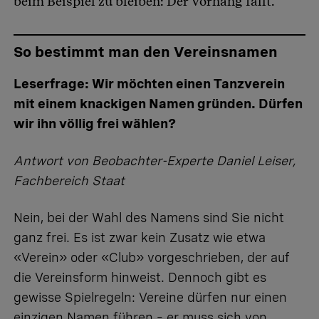
beim Beispiel zu bleiben: Der Vorhang fällt.
So bestimmt man den Vereinsnamen
Leserfrage: Wir möchten einen Tanzverein
mit einem knackigen Namen gründen. Dürfen
wir ihn völlig frei wählen?
Antwort von Beobachter-Experte Daniel Leiser,
Fachbereich Staat
Nein, bei der Wahl des Namens sind Sie nicht
ganz frei. Es ist zwar kein Zusatz wie etwa
«Verein» oder «Club» vorgeschrieben, der auf
die Vereinsform hinweist. Dennoch gibt es
gewisse Spielregeln: Vereine dürfen nur einen
einzigen Namen führen – er muss sich von