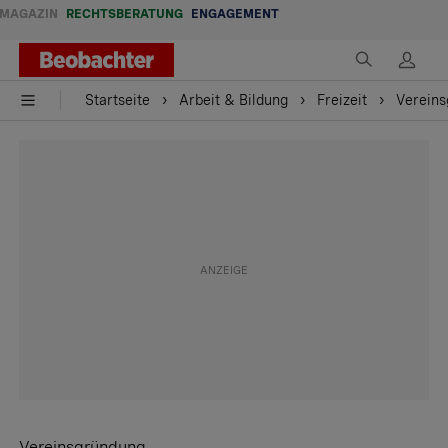
MAGAZIN
RECHTSBERATUNG
ENGAGEMENT
Startseite
Arbeit & Bildung
Freizeit
Vereins
Vereinsgründung