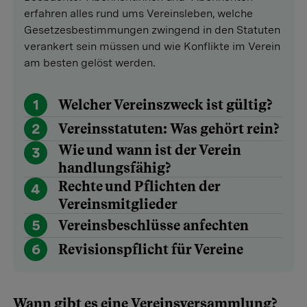
erfahren alles rund ums Vereinsleben, welche
Gesetzesbestimmungen zwingend in den Statuten
verankert sein müssen und wie Konflikte im Verein
am besten gelöst werden.
1
Welcher Vereinszweck ist gültig?
2
Vereinsstatuten: Was gehört rein?
Wie und wann ist der Verein
3
handlungsfähig?
Rechte und Pflichten der
4
Vereinsmitglieder
5
Vereinsbeschlüsse anfechten
6
Revisionspflicht für Vereine
Wann gibt es eine Vereinsversammlung?