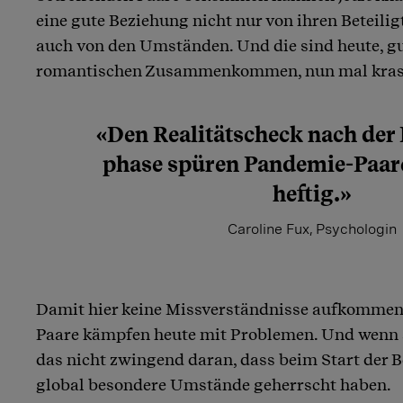
eine gute Beziehung nicht nur von ihren Beteili
auch von den Umständen. Und die sind heute, gu
romantischen Zusammenkommen, nun mal kras
«Den Realitäts­check nach der
phase spüren Pandemie-Paar
heftig.»
Caroline Fux, Psychologin
Damit hier keine Missverständnisse aufkommen:
Paare kämpfen heute mit Problemen. Und wenn si
das nicht zwingend daran, dass beim Start der 
global besondere Umstände geherrscht haben.