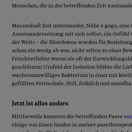
Menschen, die in der betreffenden Zeit zueinan
Massenhaft Zeit miteinander, Nähe à gogo, eine t
Auseinandersetzung mit sich selbst, ein Gefühl
der Welt» – die Shutdowns wurden für Beziehung
schon ein wenig ab war, nicht selten zu einer B
Frischverliebte waren sie oft der Entwicklungs
geschützten Umfeld der Isolation blühte die Lie
wachstumswilliges Bakterium in einer mit köst
gefüllten Petrischale. Still, fröhlich und unaufh
Jetzt ist alles anders
Mittlerweile kommen die betreffenden Paare
san
einige von ihnen landen in meiner paartherapeut