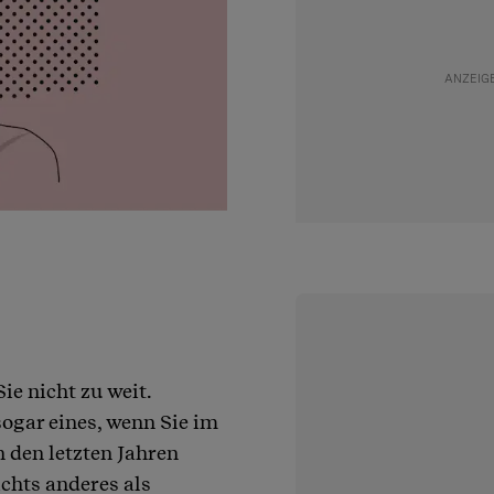
ie nicht zu weit.
ogar eines, wenn Sie im
n den letzten Jahren
chts anderes als