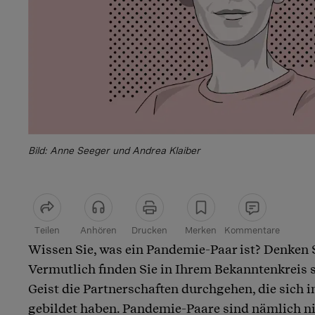
Bild: Anne Seeger und Andrea Klaiber
Teilen
Anhören
Drucken
Merken
Kommentare
Wissen Sie, was ein Pandemie-Paar ist? Denken S
Artikel teilen
Vermutlich finden Sie in Ihrem Bekanntenkreis s
Geist die Partnerschaften durchgehen, die sich i
gebildet haben. Pandemie-Paare sind nämlich ni