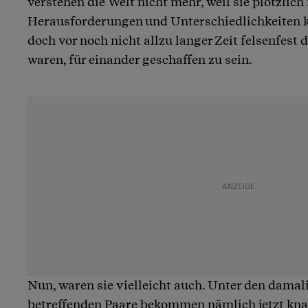
verstehen die Welt nicht mehr, weil sie plötzlic
Herausforderungen und Unterschiedlichkeiten 
doch vor noch nicht allzu langer Zeit felsenfes
waren, für einander geschaffen zu sein.
Nun, waren sie vielleicht auch. Unter den dama
betreffenden Paare bekommen nämlich jetzt knal