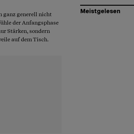
Meistgelesen
n ganz generell nicht
fühle der Anfangsphase
nur Stärken, sondern
eile auf dem Tisch.