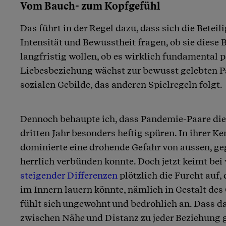
Vom Bauch- zum Kopfgefühl
Das führt in der Regel dazu, dass sich die Beteil
Intensität und Bewusstheit fragen, ob sie diese
langfristig wollen, ob es wirklich fundamental p
Liebesbeziehung wächst zur bewusst gelebten P
sozialen Gebilde, das anderen Spielregeln folgt.
Dennoch behaupte ich, dass Pandemie-Paare die
dritten Jahr besonders heftig spüren. In ihrer 
dominierte eine drohende Gefahr von aussen, ge
herrlich verbünden konnte. Doch jetzt keimt bei
steigender Differenzen
plötzlich die Furcht auf, 
im Innern lauern könnte, nämlich in Gestalt de
fühlt sich ungewohnt und bedrohlich an. Dass d
zwischen Nähe und Distanz zu jeder Beziehung g