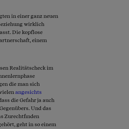
igten in einer ganz neuen
 Beziehung wirklich
asst. Die kopflose
artnerschaft, einem
sen Realitätscheck im
Kennenlernphase
gen die man sich
 vielen
angesichts
dass die Gefahr ja auch
s Gegenübers. Und das
as Zurechtfinden
ehört, geht in so einem