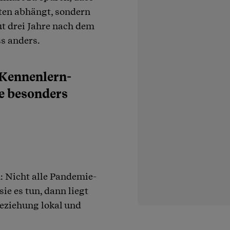
gten abhängt, sondern
t drei Jahre nach dem
s anders.
 Kennenlern­
e besonders
 Nicht alle Pandemie-
e es tun, dann liegt
Beziehung lokal und