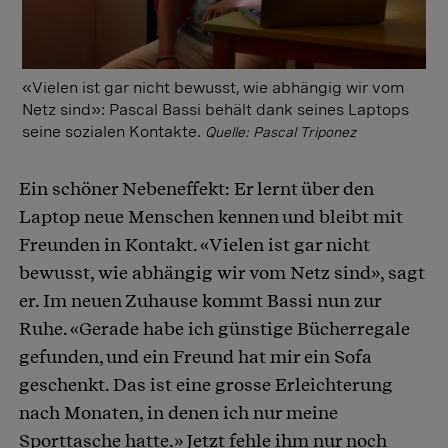
«Vielen ist gar nicht bewusst, wie abhängig wir vom
Netz sind»: Pascal Bassi behält dank seines Laptops
seine sozialen Kontakte.
Quelle: Pascal Triponez
Ein schöner Nebeneffekt: Er lernt über den
Laptop neue Menschen kennen und bleibt mit
Freunden in Kontakt. «Vielen ist gar nicht
bewusst, wie abhängig wir vom Netz sind», sagt
er. Im neuen Zuhause kommt Bassi nun zur
Ruhe. «Gerade habe ich günstige Bücherregale
gefunden, und ein Freund hat mir ein Sofa
geschenkt. Das ist eine grosse Erleichterung
nach Monaten, in denen ich nur meine
Sporttasche hatte.» Jetzt fehle ihm nur noch