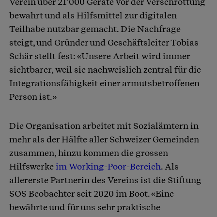
Verein über 21’000 Geräte vor der Verschrottung
bewahrt und als Hilfsmittel zur digitalen
Teilhabe nutzbar gemacht. Die Nachfrage
steigt, und Gründer und Geschäftsleiter Tobias
Schär stellt fest: «Unsere Arbeit wird immer
sichtbarer, weil sie nachweislich zentral für die
Integrationsfähigkeit einer armutsbetroffenen
Person ist.»
Die Organisation arbeitet mit Sozialämtern in
mehr als der Hälfte aller Schweizer Gemeinden
zusammen, hinzu kommen die grossen
Hilfswerke
im Working-Poor-Bereich
. Als
allererste Partnerin des Vereins ist die Stiftung
SOS Beobachter seit 2020 im Boot. «Eine
bewährte und für uns sehr praktische