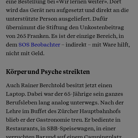
eine Bestellung bei «Wir lernen weiter». Dort
wird das Gerät neu aufgesetzt und direkt an die
unterstützte Person ausgeliefert. Dafür
übernimmt die Stiftung den Unkostenbeitrag
von 265 Franken. Es ist der einzige Bereich, in
dem
SOS Beobachter
– indirekt – mit Ware hilft,
nicht mit Geld.
Körper und Psyche streikten
Auch Rainer Berchtold besitzt jetzt einen
Laptop. Dabei war der 65-Jährige sein ganzes
Berufsleben lang analog unterwegs. Nach der
Lehre im Buffet des Zürcher Hauptbahnhofs
blieb er der Gastronomie treu. Er bediente in
Restaurants, in SBB-Speisewagen, in einer
verruchten Bar und auf einem Campingplatz.