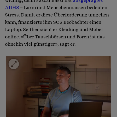
wichtig, denn Pascal Bassi hat
ausgeprägtes
ADHS
– Lärm und Menschenmassen bedeuten
Stress. Damit er diese Überforderung umgehen
kann, finanzierte ihm SOS Beobachter einen
Laptop. Seither sucht er Kleidung und Möbel
online. «Über Tauschbörsen und Foren ist das
ohnehin viel günstiger», sagt er.