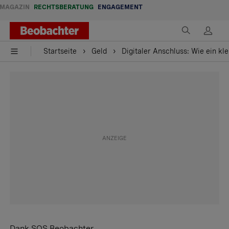
MAGAZIN
RECHTSBERATUNG
ENGAGEMENT
Startseite
Geld
Digitaler Anschluss: Wie ein kle
Dank SOS Beobachter