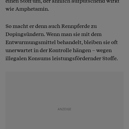
einen Stoff um, der ähnlich aufputschend wirkt
wie Amphetamin.
So macht er denn auch Rennpferde zu
Dopingsündern. Wenn man sie mit dem
Entwurmungsmittel behandelt, bleiben sie oft
unerwartet in der Kontrolle hängen – wegen
illegalen Konsums leistungsfördernder Stoffe.