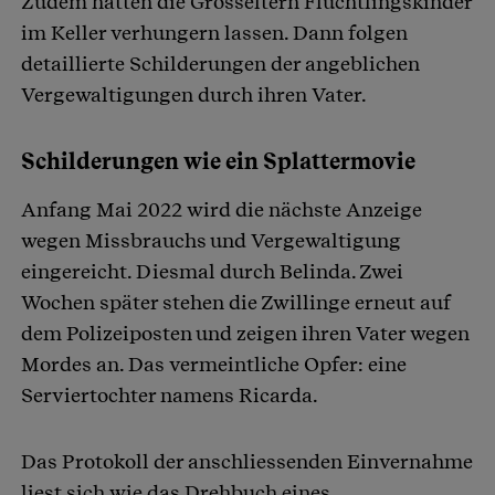
Zudem hätten die Grosseltern Flüchtlingskinder
im Keller verhungern lassen. Dann folgen
detaillierte Schilderungen der angeblichen
Vergewaltigungen durch ihren Vater.
Schilderungen wie ein Splattermovie
Anfang Mai 2022 wird die nächste Anzeige
wegen Missbrauchs und Vergewaltigung
eingereicht. Diesmal durch Belinda. Zwei
Wochen später stehen die Zwillinge erneut auf
dem Polizeiposten und zeigen ihren Vater wegen
Mordes an. Das vermeintliche Opfer: eine
Serviertochter namens Ricarda.
Das Protokoll der anschliessenden Einvernahme
liest sich wie das Drehbuch eines