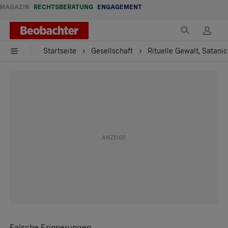
MAGAZIN
RECHTSBERATUNG
ENGAGEMENT
Startseite
Gesellschaft
Rituelle Gewalt, Satani
Falsche Erinnerungen