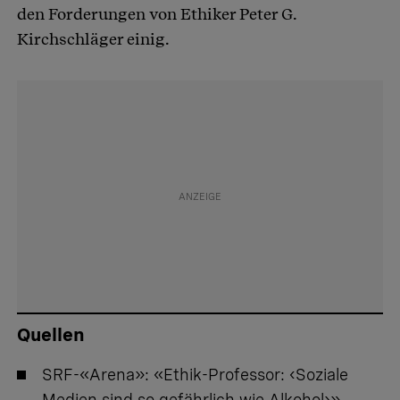
den Forderungen von Ethiker Peter G.
Kirchschläger einig.
Quellen
SRF-«Arena»:
«Ethik-Professor: ‹Soziale
Medien sind so gefährlich wie Alkohol›»