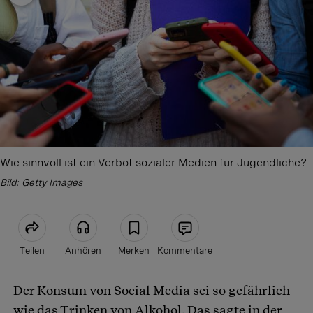
Wie sinnvoll ist ein Verbot sozialer Medien für Jugendliche?
Bild: Getty Images
Teilen
Anhören
Merken
Kommentare
Der Konsum von Social Media sei so gefährlich
Artikel teilen
wie das Trinken von Alkohol. Das sagte in der