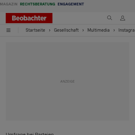
MAGAZIN
RECHTSBERATUNG
ENGAGEMENT
Startseite
Gesellschaft
Multimedia
Instagra
Umfrage bei Parteien