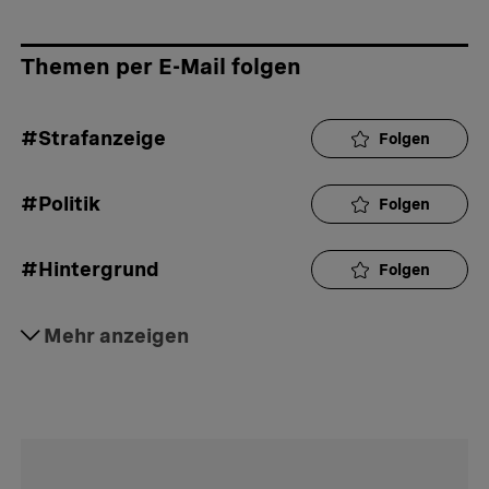
Themen per E-Mail folgen
#Strafanzeige
Folgen
#Politik
Folgen
#Hintergrund
Folgen
#Strafrecht
Mehr anzeigen
Folgen
#Aktuell
Folgen
#Daily
Folgen