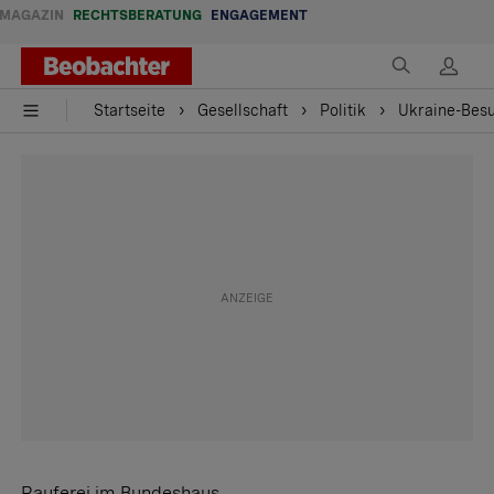
MAGAZIN
RECHTSBERATUNG
ENGAGEMENT
Startseite
Gesellschaft
Politik
Ukraine-Besu
Rauferei im Bundeshaus