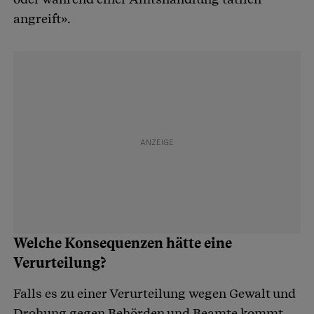
angreift».
Welche Konsequenzen hätte eine
Verurteilung?
Falls es zu einer Verurteilung wegen Gewalt und
Drohung gegen Behörden und Beamte kommt,