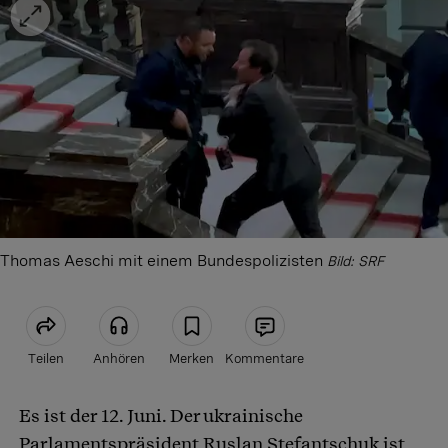
Thomas Aeschi mit einem Bundespolizisten
Bild: SRF
Teilen
Anhören
Merken
Kommentare
Es ist der 12. Juni. Der ukrainische
Artikel teilen
Parlamentspräsident Ruslan Stefantschuk ist