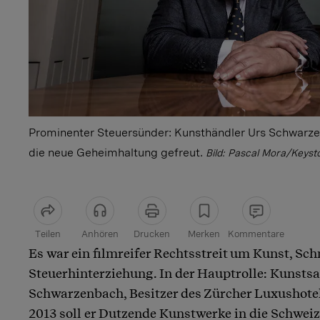
Prominenter Steuersünder: Kunsthändler Urs Schwarze
die neue Geheimhaltung gefreut.
Bild: Pascal Mora/Keyst
Teilen
Anhören
Drucken
Merken
Kommentare
Es war ein filmreifer Rechtsstreit um Kunst, S
Artikel teilen
Steuerhinterziehung. In der Hauptrolle: Kunst
Schwarzenbach, Besitzer des Zürcher Luxushotel
2013 soll er Dutzende Kunstwerke in die Schweiz