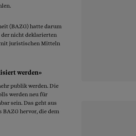
hlen.
heit (BAZG) hatte darum
der nicht deklarierten
mit juristischen Mitteln
siert werden»
mehr publik werden. Die
lls werden neu für
bar sein. Das geht aus
es BAZG hervor, die dem