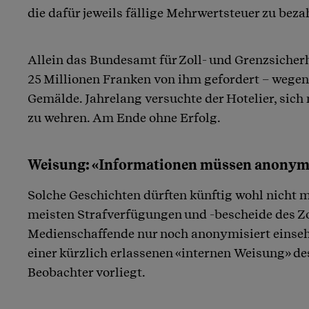
die dafür jeweils fällige Mehrwertsteuer zu beza
Allein das Bundesamt für Zoll- und Grenzsicher
25 Millionen Franken von ihm gefordert – wegen 
Gemälde. Jahrelang versuchte der Hotelier, sich 
zu wehren. Am Ende ohne Erfolg.
Weisung: «Informationen müssen anonymi
Solche Geschichten dürften künftig wohl nicht 
meisten Strafverfügungen und -bescheide des Zo
Medienschaffende nur noch anonymisiert einseh
einer kürzlich erlassenen «internen Weisung» d
Beobachter vorliegt.