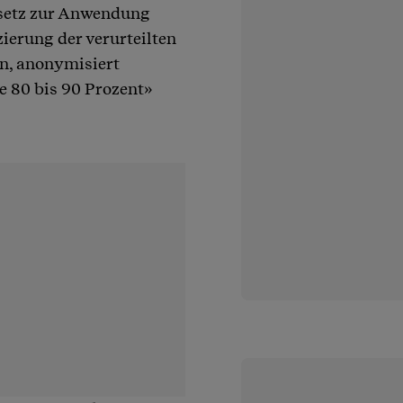
esetz zur Anwendung
ierung der verurteilten
en, anonymisiert
te 80 bis 90 Prozent»