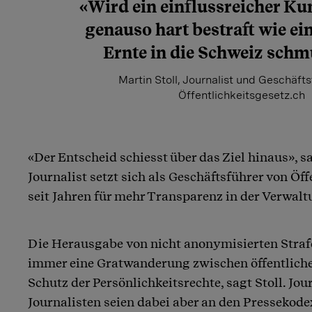
«Wird ein einflussreicher K
genauso hart bestraft wie ein
Ernte in die Schweiz sch
Martin Stoll, Journalist und Geschäft
Öffentlichkeitsgesetz.ch
«Der Entscheid schiesst über das Ziel hinaus», sa
Journalist setzt sich als Geschäftsführer von Öf
seit Jahren für mehr Transparenz in der Verwalt
Die Herausgabe von nicht anonymisierten Straf
immer eine Gratwanderung zwischen öffentlich
Schutz der Persönlichkeitsrechte, sagt Stoll. Jo
Journalisten seien dabei aber an den Pressekod