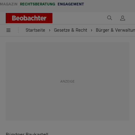
MAGAZIN
RECHTSBERATUNG
ENGAGEMENT
Startseite
Gesetze & Recht
Bürger & Verwaltu
Bündner Baukartell