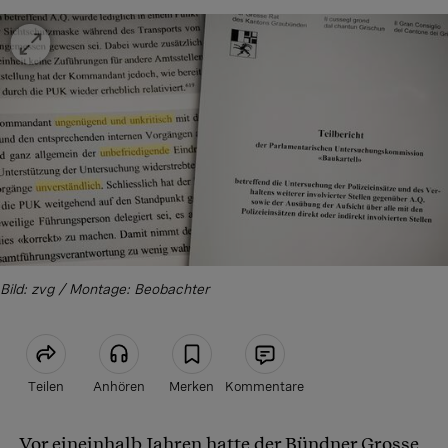
Bild: zvg / Montage: Beobachter
Teilen
Anhören
Merken
Kommentare
Vor eineinhalb Jahren hatte der Bündner Grosse
Artikel teilen