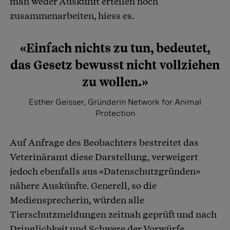
man weder Auskunft erteilen noch
zusammenarbeiten, hiess es.
«Einfach nichts zu tun, bedeutet,
das Gesetz bewusst nicht vollziehen
zu wollen.»
Esther Geisser, Gründerin Network for Animal
Protection
Auf Anfrage des Beobachters bestreitet das
Veterinäramt diese Darstellung, verweigert
jedoch ebenfalls aus «Datenschutzgründen»
nähere Auskünfte. Generell, so die
Mediensprecherin, würden alle
Tierschutzmeldungen zeitnah geprüft und nach
Dringlichkeit und Schwere der Vorwürfe