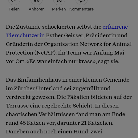
Teilen
Anhören
Merken
Kommentare
Die Zustände schockierten selbst die
erfahrene
Artikel teilen
Tierschützerin
Esther Geisser, Präsidentin und
Gründerin der Organisation Network for Animal
Protection (NetAP). Ihr Team war Anfang Mai
vor Ort. «Es war einfach nur krass», sagt sie.
Das Einfamilienhaus in einer kleinen Gemeinde
im Zürcher Unterland sei zugemüllt und
verdreckt gewesen. Die Fäkalien bildeten auf der
Terrasse eine regelrechte Schicht. In diesen
chaotischen Verhältnissen fand man am Ende
rund 45 Katzen vor, darunter 21 Kätzchen.
Daneben auch noch einen Hund, zwei