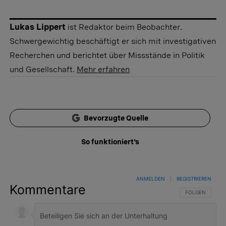
Lukas Lippert
ist Redaktor beim Beobachter.
Schwergewichtig beschäftigt er sich mit investigativen
Recherchen und berichtet über Missstände in Politik
und Gesellschaft.
Mehr erfahren
Bevorzugte Quelle
So funktioniert's
ANMELDEN
|
REGISTRIEREN
Kommentare
FOLGE DIESER 
FOLGEN