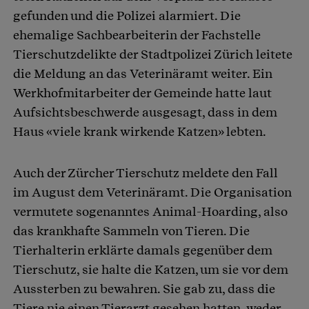
gefunden und die Polizei alarmiert. Die
ehemalige Sachbearbeiterin der Fachstelle
Tierschutzdelikte der Stadtpolizei Zürich leitete
die Meldung an das Veterinäramt weiter. Ein
Werkhofmitarbeiter der Gemeinde hatte laut
Aufsichtsbeschwerde ausgesagt, dass in dem
Haus «viele krank wirkende Katzen» lebten.
Auch der Zürcher Tierschutz meldete den Fall
im August dem Veterinäramt. Die Organisation
vermutete sogenanntes Animal-Hoarding, also
das krankhafte Sammeln von Tieren. Die
Tierhalterin erklärte damals gegenüber dem
Tierschutz, sie halte die Katzen, um sie vor dem
Aussterben zu bewahren. Sie gab zu, dass die
Tiere nie einen Tierarzt gesehen hatten, weder