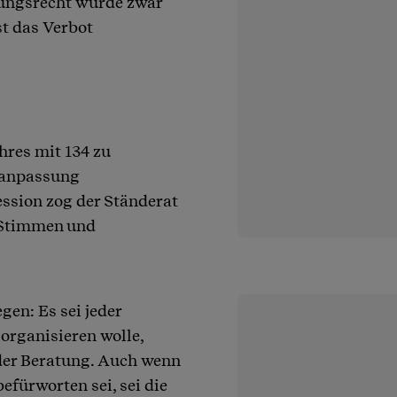
gungsrecht wurde zwar
st das Verbot
hres mit 134 zu
sanpassung
ssion zog der Ständerat
 Stimmen und
gen: Es sei jeder
 organisieren wolle,
der Beratung. Auch wenn
efürworten sei, sei die