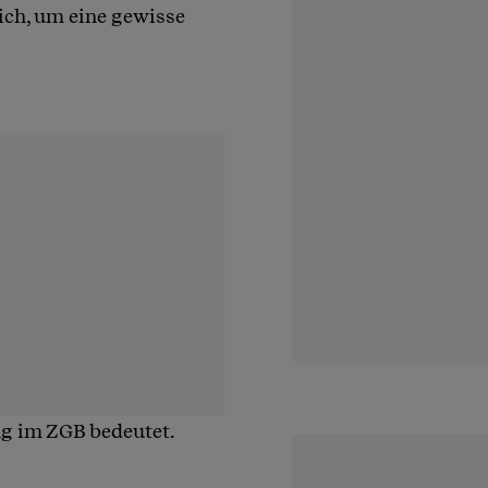
ch, um eine gewisse
ng im ZGB bedeutet.