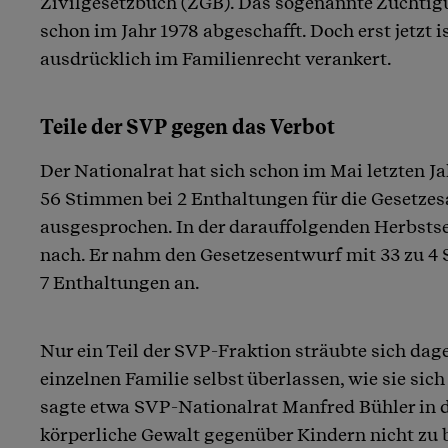
Zivilgesetzbuch (ZGB). Das sogenannte Züchti
schon im Jahr 1978 abgeschafft. Doch erst jetzt i
ausdrücklich im Familienrecht verankert.
Teile der SVP gegen das Verbot
Der Nationalrat hat sich schon im Mai letzten Ja
56 Stimmen bei 2 Enthaltungen für die Gesetze
ausgesprochen. In der darauffolgenden Herbstse
nach. Er nahm den Gesetzesentwurf mit 33 zu 4
7 Enthaltungen an.
Nur ein Teil der SVP-Fraktion sträubte sich dage
einzelnen Familie selbst überlassen, wie sie sich
sagte etwa SVP-Nationalrat Manfred Bühler in 
körperliche Gewalt gegenüber Kindern nicht zu b