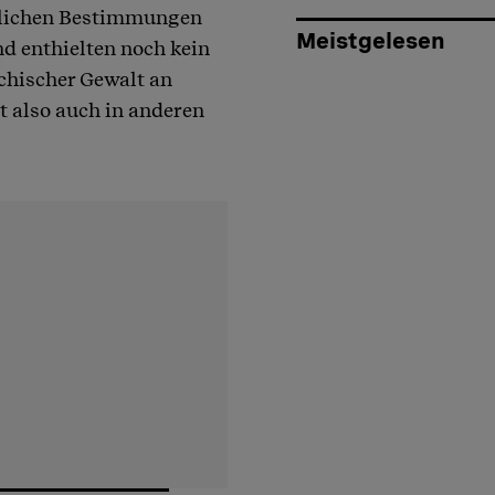
tzlichen Bestimmungen
Meistgelesen
 enthielten noch kein
ychischer Gewalt an
t also auch in anderen