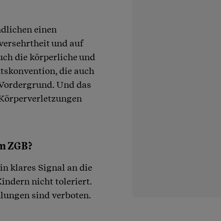
dlichen einen
versehrtheit und auf
uch die körperliche und
tskonvention, die auch
n Vordergrund. Und das
d Körperverletzungen
im ZGB?
in klares Signal an die
indern nicht toleriert.
lungen sind verboten.