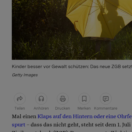
Kinder besser vor Gewalt schützen: Das neue ZGB setzt 
Getty Images
Teilen
Anhören
Drucken
Merken
Kommentare
Mal einen
Klaps auf den Hintern oder eine Ohrfe
Artikel teilen
spurt
– dass das nicht geht, steht seit dem 1. Jul