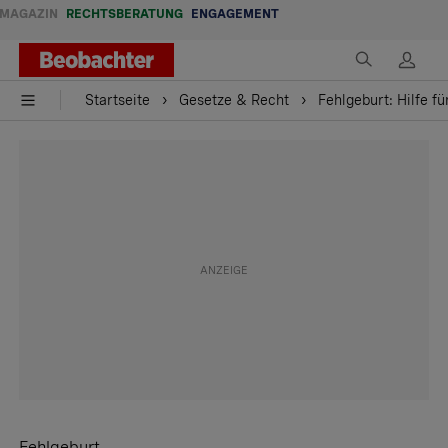
MAGAZIN
RECHTSBERATUNG
ENGAGEMENT
Startseite
Gesetze & Recht
Fehlgeburt: Hilfe fü
Fehlgeburt