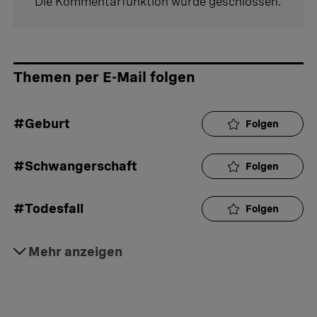
Die Kommentarfunktion wurde geschlossen.
Themen per E-Mail folgen
#Geburt
Folgen
#Schwangerschaft
Folgen
#Todesfall
Folgen
#Trauer
Mehr anzeigen
Folgen
#Baby
Folgen