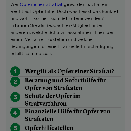
Wer
Opfer einer Straftat
geworden ist, hat ein
Recht auf Opferhilfe. Doch was heisst das konkret
und wohin können sich Betroffene wenden?
Erfahren Sie als Beobachter-Mitglied unter
anderem, welche Schutzmassnahmen Ihnen bei
einem Verfahren zustehen und welche
Bedingungen für eine finanzielle Entschädigung
erfüllt sein müssen.
1
Wer gilt als­ Opfer einer Straftat?
Beratung und Soforthilfe für
2
Opfer von Straftaten
Schutz der Opfer im
3
Strafverfahren
Finanzielle Hilfe für Opfer von
4
Straftaten
5
Opferhilfestellen