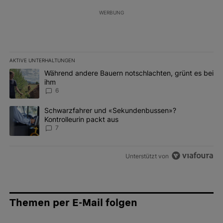
WERBUNG
AKTIVE UNTERHALTUNGEN
Das Folgende ist eine Liste der am meisten kommentierten Artikel 
Ein Trendartikel mit dem Titel "Während andere Bauern notschlac
Während andere Bauern notschlachten, grünt es bei
ihm
6
Ein Trendartikel mit dem Titel "Schwarzfahrer und «Sekundenbus
Schwarzfahrer und «Sekundenbussen»?
Kontrolleurin packt aus
7
Unterstützt von
Themen per E-Mail folgen