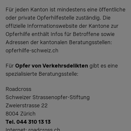
Für jeden Kanton ist mindestens eine öffentliche
oder private Opferhilfestelle zuständig. Die
offizielle Informationswebsite der Kantone zur
Opferhilfe enthält Infos für Betroffene sowie
Adressen der kantonalen Beratungsstellen:
opferhilfe-schweiz.ch
Für
Opfer von Verkehrsdelikten
gibt es eine
spezialisierte Beratungsstelle:
Roadcross
Schweizer Strassenopfer-Stiftung
Zweierstrasse 22
8004 Zürich
Tel. 044 310 13 13
Internet:
roadcross.ch