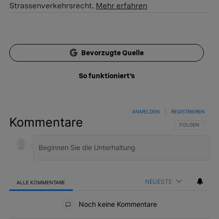
Strassenverkehrsrecht.
Mehr erfahren
Bevorzugte Quelle
So funktioniert's
ANMELDEN
|
REGISTRIEREN
Kommentare
FOLGE DIESER 
FOLGEN
NEUESTE
ALLE KOMMENTARE
Alle Kommentare
Noch keine Kommentare