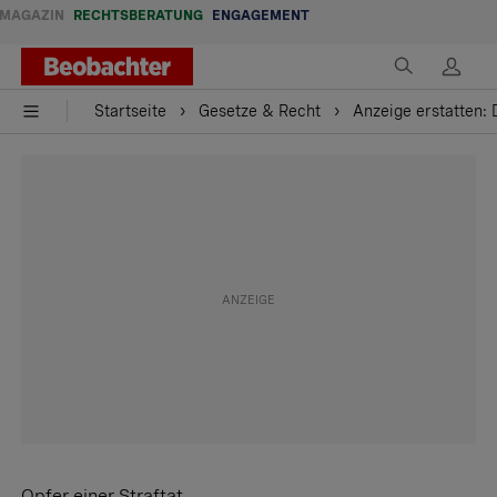
MAGAZIN
RECHTSBERATUNG
ENGAGEMENT
Startseite
Gesetze & Recht
Anzeige erstatten: 
Opfer einer Straftat