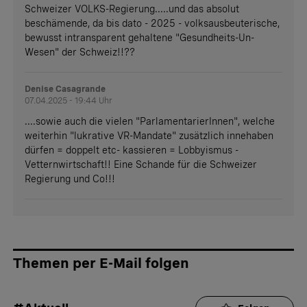
Schweizer VOLKS-Regierung.....und das absolut
beschämende, da bis dato - 2025 - volksausbeuterische,
bewusst intransparent gehaltene "Gesundheits-Un-
Wesen" der Schweiz!!??
Denise Casagrande
07.04.2025 - 19:44 Uhr
....sowie auch die vielen "ParlamentarierInnen", welche
weiterhin "lukrative VR-Mandate" zusätzlich innehaben
dürfen = doppelt etc- kassieren = Lobbyismus -
Vetternwirtschaft!! Eine Schande für die Schweizer
Regierung und Co!!!
Themen per E-Mail folgen