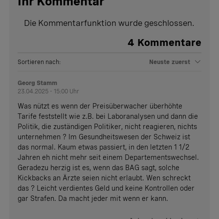
Ihr Kommentar
Die Kommentarfunktion wurde geschlossen.
4
Kommentare
Sortieren nach:
Neuste zuerst
Georg Stamm
23.04.2025 - 15:00 Uhr
Was nützt es wenn der Preisüberwacher überhöhte
Tarife feststellt wie z.B. bei Laboranalysen und dann die
Politik, die zuständigen Politiker, nicht reagieren, nichts
unternehmen ? Im Gesundheitswesen der Schweiz ist
das normal. Kaum etwas passiert, in den letzten 1 1/2
Jahren eh nicht mehr seit einem Departementswechsel.
Geradezu herzig ist es, wenn das BAG sagt, solche
Kickbacks an Ärzte seien nicht erlaubt. Wen schreckt
das ? Leicht verdientes Geld und keine Kontrollen oder
gar Strafen. Da macht jeder mit wenn er kann.