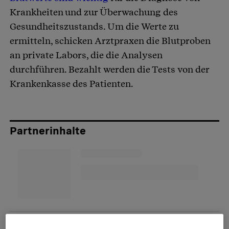
Krankheiten und zur Überwachung des
Gesundheitszustands. Um die Werte zu
ermitteln, schicken Arztpraxen die Blutproben
an private Labors, die die Analysen
durchführen. Bezahlt werden die Tests von der
Krankenkasse des Patienten.
Partnerinhalte