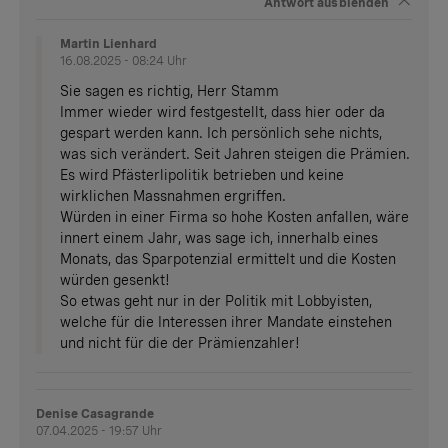
Antwort
ausblenden
Martin Lienhard
16.08.2025 - 08:24 Uhr
Sie sagen es richtig, Herr Stamm
Immer wieder wird festgestellt, dass hier oder da
gespart werden kann. Ich persönlich sehe nichts,
was sich verändert. Seit Jahren steigen die Prämien.
Es wird Pfästerlipolitik betrieben und keine
wirklichen Massnahmen ergriffen.
Würden in einer Firma so hohe Kosten anfallen, wäre
innert einem Jahr, was sage ich, innerhalb eines
Monats, das Sparpotenzial ermittelt und die Kosten
würden gesenkt!
So etwas geht nur in der Politik mit Lobbyisten,
welche für die Interessen ihrer Mandate einstehen
und nicht für die der Prämienzahler!
Denise Casagrande
07.04.2025 - 19:57 Uhr