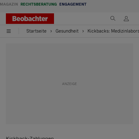
MAGAZIN
RECHTSBERATUNG
ENGAGEMENT
Startseite
Gesundheit
Kickbacks: Medizinlabors
Kickback-Zahlungen