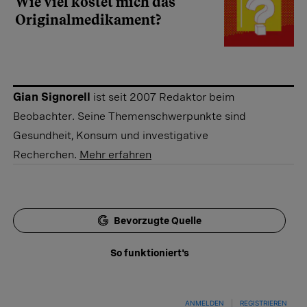
Wie viel kostet mich das
Originalmedikament?
Gian Signorell
ist seit 2007 Redaktor beim
Beobachter. Seine Themenschwerpunkte sind
Gesundheit, Konsum und investigative
Recherchen.
Mehr erfahren
Bevorzugte Quelle
So funktioniert's
ANMELDEN
|
REGISTRIEREN