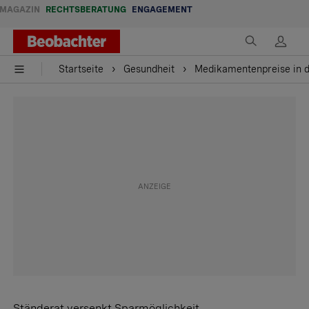
MAGAZIN
RECHTSBERATUNG
ENGAGEMENT
Startseite
Gesundheit
Medikamentenpreise in d
Ständerat versenkt Sparmöglichkeit