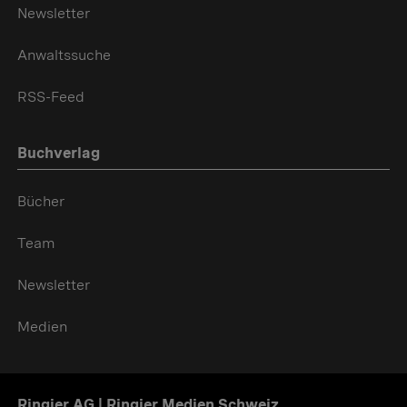
Newsletter
Anwaltssuche
RSS-Feed
Buchverlag
Bücher
Team
Newsletter
Medien
Ringier AG | Ringier Medien Schweiz