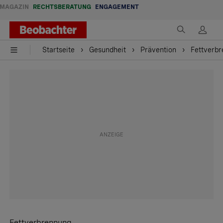
MAGAZIN
RECHTSBERATUNG
ENGAGEMENT
Startseite
Gesundheit
Prävention
Fettverbr
Fettverbrennung