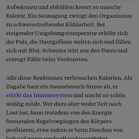
Aufwärmen und abkühlen kostet so manche
Kalorie. Ein Saunagang zwingt den Organismus
zu schweisstreibender Kühlarbeit. Bei
steigender Umgebungstemperatur erhöht sich
der Puls, die Hautgefässe weiten sich und füllen
sich mit Blut. Schweiss tritt aus den Poren und
erzeugt Kälte beim Verdunsten.
Alle diese Reaktionen verbrauchen Kalorien. Als
Zugabe baut ein Saunabesuch Stress ab, er
stärkt das Immunsystem
und macht so schön
wohlig müde. Wer dazu aber weder Zeit noch
Lust hat, kann trotzdem von den Energie
fressenden Regelvorgängen des Körpers
profitieren, etwa indem er beim Duschen von
kalt auf warm wechselt und umgekehrt.