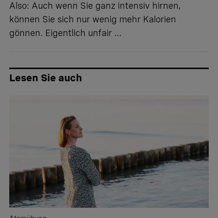
Also: Auch wenn Sie ganz intensiv hirnen,
können Sie sich nur wenig mehr Kalorien
gönnen. Eigentlich unfair ...
Lesen Sie auch