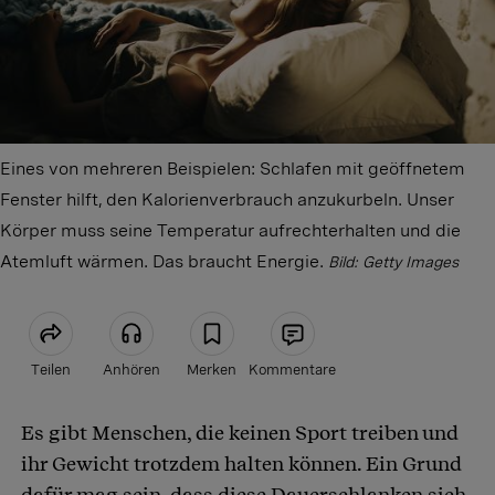
Eines von mehreren Beispielen: Schlafen mit geöffnetem
Fenster hilft, den Kalorienverbrauch anzukurbeln. Unser
Körper muss seine Temperatur aufrechterhalten und die
Atemluft wärmen. Das braucht Energie.
Bild: Getty Images
Teilen
Anhören
Merken
Kommentare
Es gibt Menschen, die keinen Sport treiben und
Artikel teilen
ihr Gewicht trotzdem halten können. Ein Grund
dafür mag sein, dass diese Dauerschlanken sich