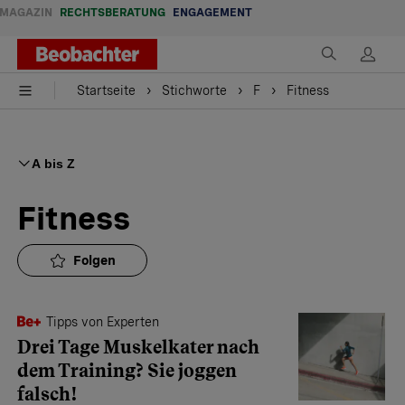
MAGAZIN
RECHTSBERATUNG
ENGAGEMENT
Startseite
Stichworte
F
Fitness
A bis Z
Fitness
Folgen
Tipps von Experten
Drei Tage Muskelkater nach
dem Training? Sie joggen
falsch!