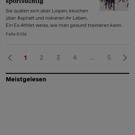
sportsüchtig
Sie quälen sich über Loipen, keuchen
über ­Asphalt und riskieren ihr Leben.
Ein Ex-Athlet weiss, wie man gesund trainieren kann.
Felix Ertle
1
2
3
4
...
5
Meistgelesen