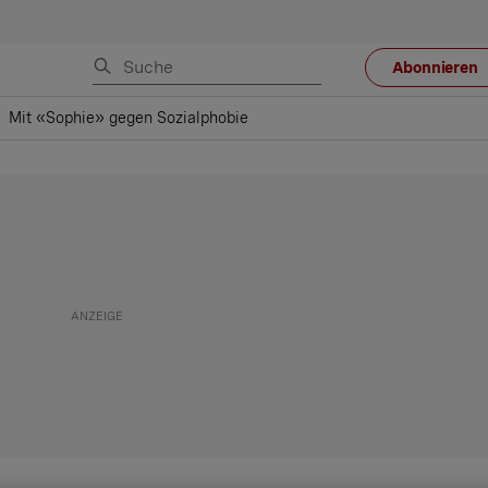
Abonnieren
Mit «Sophie» gegen Sozialphobie