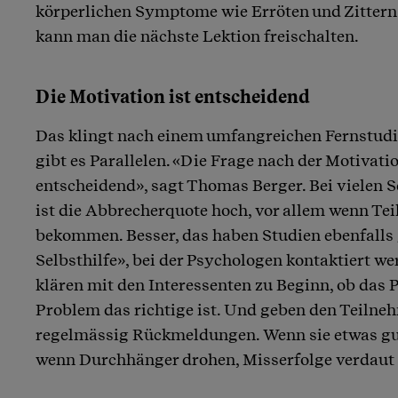
körperlichen Symptome wie Erröten und Zitter
kann man die nächste Lektion freischalten.
Die Motivation ist entscheidend
Das klingt nach einem umfangreichen Fernstudi
gibt es Parallelen. «Die Frage nach der Motivatio
entscheidend», sagt Thomas Berger. Bei vielen
ist die Abbrecherquote hoch, vor allem wenn Te
bekommen. Besser, das haben Studien ebenfalls ge
Selbsthilfe», bei der Psychologen kontaktiert w
klären mit den Interessenten zu Beginn, ob das
Problem das richtige ist. Und geben den Teilne
regelmässig Rückmeldungen. Wenn sie etwas gu
wenn Durchhänger drohen, Misserfolge verdaut