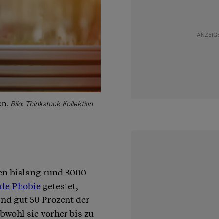
en.
Bild: Thinkstock Kollektion
en bislang rund 3000
ale Phobie
getestet,
Und gut 50 Prozent der
bwohl sie vorher bis zu