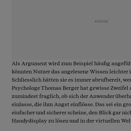
Als Argument wird zum Beispiel häufig angefüh
könnten Nutzer das angelesene Wissen leichter 
Schliesslich hätten sie es immer abrufbereit, we
Psychologe Thomas Berger hat gewisse Zweifel an
zumindest fraglich, ob sich der Anwender überha
einlasse, die ihm Angst einflösse. Das sei ein gr
einfacher und sicherer scheine, den Blick gar nic
Handydisplay zu lösen und in der virtuellen Welt