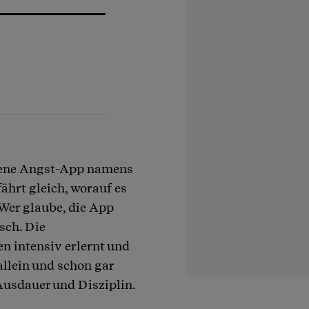
eigene Angst-App namens
fährt gleich, worauf es
Wer glaube, die App
sch. Die
 intensiv erlernt und
allein und schon gar
Ausdauer und Disziplin.