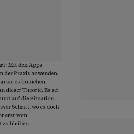
rt: Mit den Apps
in der Praxis anwenden.
nn sie es brauchen.
 dieser Theorie. Es sei
upt auf die Situation
osser Schritt, wo es doch
ht erst vom
 zu bleiben.