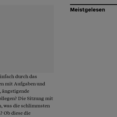
Meistgelesen
einfach durch das
sen mit Aufgaben und
, ängstigende
ollegen? Die Sitzung mit
n, was die schlimmsten
? Ob diese die