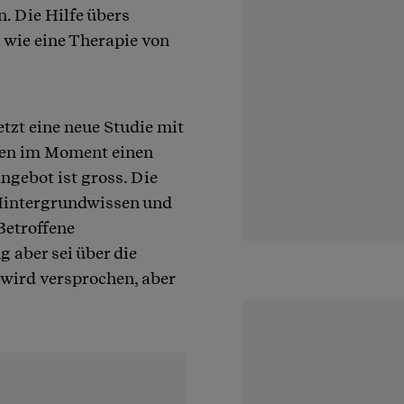
n. Die Hilfe übers
m wie eine Therapie von
etzt eine neue Studie mit
eben im Moment einen
ngebot ist gross. Die
Hintergrundwissen und
Betroffene
 aber sei über die
wird versprochen, aber