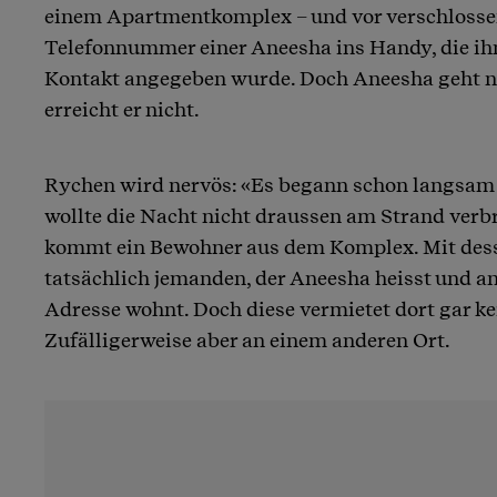
einem Apartmentkomplex – und vor verschlossen
Telefonnummer einer Aneesha ins Handy, die ih
Kontakt angegeben wurde. Doch Aneesha geht n
erreicht er nicht.
Rychen wird nervös: «Es begann schon langsam 
wollte die Nacht nicht draussen am Strand ver
kommt ein Bewohner aus dem Komplex. Mit dess
tatsächlich jemanden, der Aneesha heisst und a
Adresse wohnt. Doch diese vermietet dort gar k
Zufälligerweise aber an einem anderen Ort.