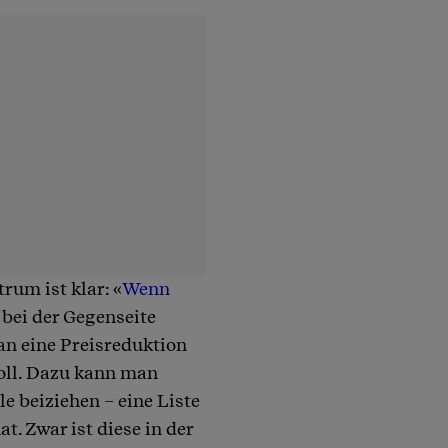
rum ist klar: «
Wenn
 bei der Gegenseite
n eine Preisreduktion
soll. Dazu kann man
e beiziehen – eine Liste
t. Zwar ist diese in der