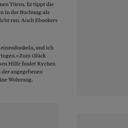
en Türen. Er tippt die
m in der Buchung als
icht ran. Auch Ebookers
einzudunkeln, und ich
bringen.» Zum Glück
en Hilfe findet Rychen
n der angegebenen
eine Wohnung.