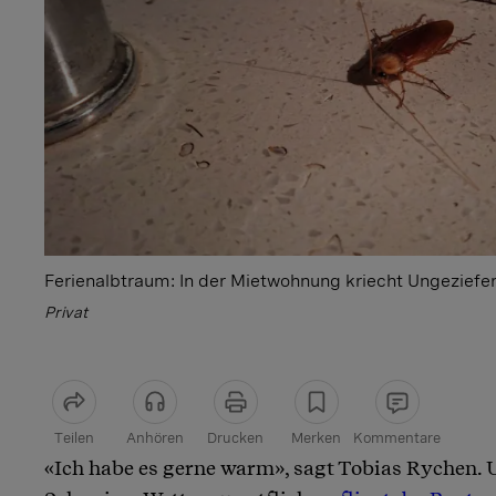
Ferienalbtraum: In der Mietwohnung kriecht Ungeziefe
Privat
Teilen
Anhören
Drucken
Merken
Kommentare
«Ich habe es gerne warm», sagt Tobias Rychen.
Artikel teilen