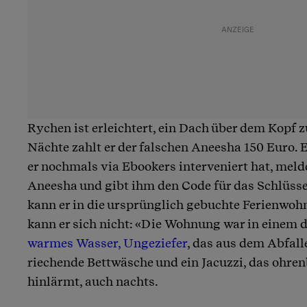
Rychen ist erleichtert, ein Dach über dem Kopf z
Nächte zahlt er der falschen Aneesha 150 Euro.
er nochmals via Ebookers interveniert hat, melde
Aneesha und gibt ihm den Code für das Schlüsse
kann er in die ursprünglich gebuchte Ferienwoh
kann er sich nicht: «Die Wohnung war in einem 
warmes Wasser, Ungeziefer
, das aus dem Abfall
riechende Bettwäsche und ein Jacuzzi, das ohre
hinlärmt, auch nachts.