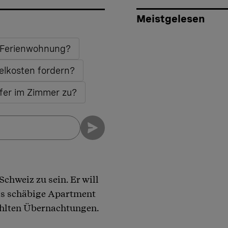
Meistgelesen
r Ferienwohnung?
elkosten fordern?
efer im Zimmer zu?
Schweiz zu sein. Er will
 das schäbige Apartment
zahlten Übernachtungen.