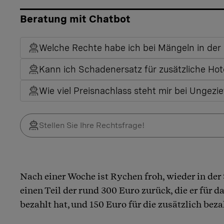
Beratung mit Chatbot
Welche Rechte habe ich bei Mängeln in de
Kann ich Schadenersatz für zusätzliche Hot
Wie viel Preisnachlass steht mir bei Ungezi
Nach einer Woche ist Rychen froh, wieder in der 
einen Teil der rund 300 Euro zurück, die er für
bezahlt hat, und 150 Euro für die zusätzlich be