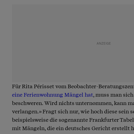
Für Rita Périsset vom Beobachter-Beratungszent
eine Ferienwohnung Mängel hat
, muss man sich
beschweren. Wird nichts unternommen, kann ma
verlangen.» Fragt sich nur, wie hoch diese sein 
beispielsweise die sogenannte Frankfurter Tabell
mit Mängeln, die ein deutsches Gericht erstellt ha