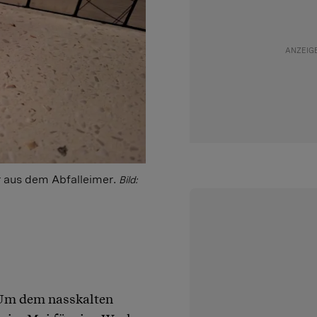
r aus dem Abfalleimer.
Bild:
 Um dem nasskalten