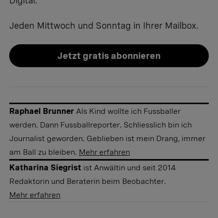
Digital.
Jeden Mittwoch und Sonntag in Ihrer Mailbox.
Jetzt gratis abonnieren
Raphael Brunner
Als Kind wollte ich Fussballer
werden. Dann Fussballreporter. Schliesslich bin ich
Journalist geworden. Geblieben ist mein Drang, immer
am Ball zu bleiben.
Mehr erfahren
Katharina Siegrist
ist Anwältin und seit 2014
Redaktorin und Beraterin beim Beobachter.
Mehr erfahren