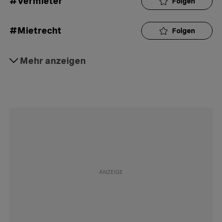
#Vermieter
Folgen
#Mietrecht
Folgen
#Wohnung
Mehr anzeigen
Folgen
#Mietvertrag
Folgen
#Podcast
Folgen