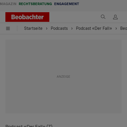
MAGAZIN
RECHTSBERATUNG
ENGAGEMENT
Startseite
Podcasts
Podcast «Der Fall»
Beo
Podcast «Der Fall» (7)