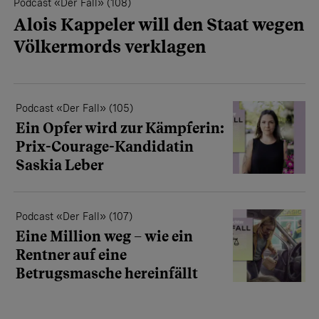
Podcast «Der Fall» (108)
Alois Kappeler will den Staat wegen
Völkermords verklagen
Podcast «Der Fall» (105)
Ein Opfer wird zur Kämpferin:
Prix-Courage-Kandidatin
Saskia Leber
Podcast «Der Fall» (107)
Eine Million weg – wie ein
Rentner auf eine
Betrugsmasche hereinfällt