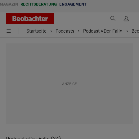
MAGAZIN
RECHTSBERATUNG
ENGAGEMENT
Startseite
Podcasts
Podcast «Der Fall»
Beo
Podcast «Der Fall» (24)